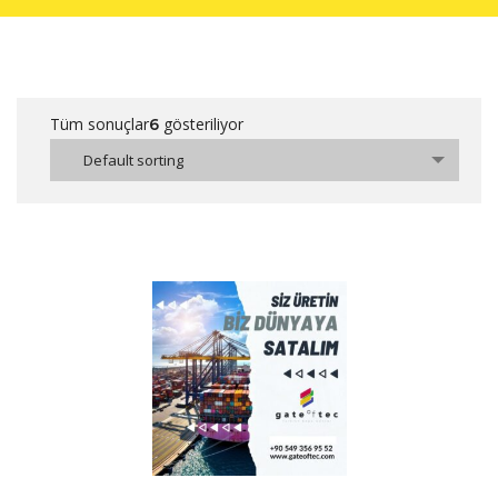
Tüm sonuçlar
gösteriliyor
6
Default sorting