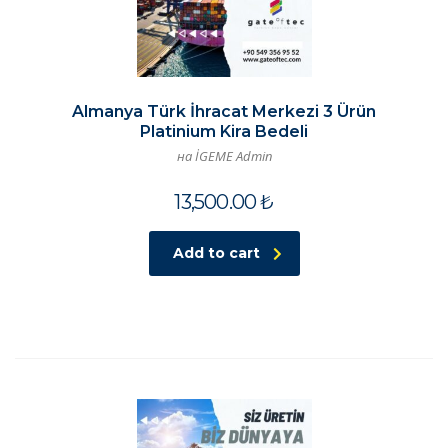
Almanya Türk İhracat Merkezi 3 Ürün
Platinium Kira Bedeli
на İGEME Admin
13,500.00
₺
Add to cart