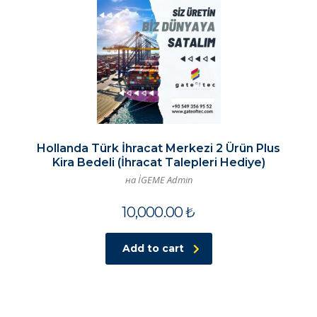
Hollanda Türk İhracat Merkezi 2 Ürün Plus
Kira Bedeli (İhracat Talepleri Hediye)
на İGEME Admin
10,000.00
₺
Add to cart