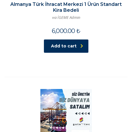
Almanya Türk İhracat Merkezi 1 Ürün Standart
Kira Bedeli
на İGEME Admin
6,000.00
₺
Add to cart