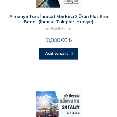
Almanya Türk İhracat Merkezi 2 Ürün Plus Kira
Bedeli (İhracat Talepleri Hediye)
на İGEME Admin
10,000.00
₺
Add to cart