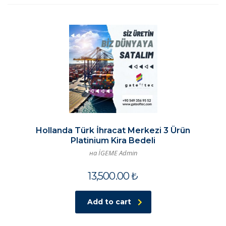
Hollanda Türk İhracat Merkezi 3 Ürün
Platinium Kira Bedeli
на İGEME Admin
13,500.00
₺
Add to cart