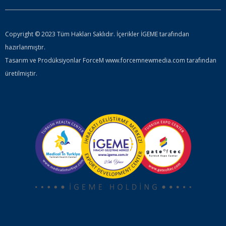
Copyright © 2023 Tüm Hakları Saklıdır. İçerikler İGEME tarafından
hazırlanmıştır.
Tasarım ve Prodüksiyonlar ForceM www.forcemnewmedia.com tarafından
üretilmiştir.