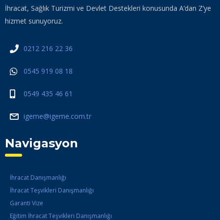
İhracat, Sağlık Turizmi ve Devlet Destekleri konusunda A’dan Z’ye
hizmet sunuyoruz.
0212 216 22 36
0545 919 08 18
0549 435 46 61
igeme@igeme.com.tr
Navigasyon
İhracat Danışmanlığı
İhracat Teşvikleri Danışmanlığı
Garanti Vize
Eğitim İhracat Teşvikleri Danışmanlığı