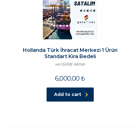
Hollanda Türk İhracat Merkezi 1 Ürün
Standart Kira Bedeli
на İGEME Admin
6,000.00
₺
Add to cart