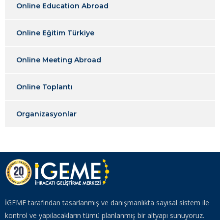
Online Education Abroad
Online Eğitim Türkiye
Online Meeting Abroad
Online Toplantı
Organizasyonlar
İGEME tarafından tasarlanmış ve danışmanlıkta sayısal sistem ile
kontrol ve yapılacakların tümü planlanmış bir altyapı sunuyoruz.