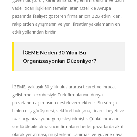
güven oluşturur, karar alma süreçlerini hızlandırır ve uzun
vadeli ticari ilişkilerin temelini atar. Özellikle Avrupa
pazarında faaliyet gösteren firmalar için B2B etkinlikleri,
rakiplerden ayrışmanın ve yeni fırsatlar yakalamanın en
etkili yollarından biridir.
İGEME Neden 30 Yıldır Bu
Organizasyonları Düzenliyor?
İGEME, yaklaşık 30 yıllık uluslararası ticaret ve ihracat
geliştirme tecrübesiyle Türk firmalarının dünya
pazarlarına açılmasına destek vermektedir. Bu süreçte
binlerce iş görüşmesi, sektörel buluşma, ticaret heyeti ve
fuar organizasyonu gerçekleştirilmiştir. Çünkü ihracatın
sürdürülebilir olması için firmaların hedef pazarlarda aktif
olarak yer alması, müşterilerini tanıması ve güvene dayalı