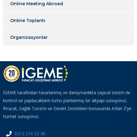
Online Meeting Abroad
Online Toplantı
Organizasyonlar
İGEME tarafından tasarlanmış ve danışmanlıkta sayısal sistem ile
kontrol ve yapılacakların tümü planlanmış bir altyapı sunuyoruz.
İhracat, Sağlık Turizmi ve Devlet Destekleri konusunda A’dan Z’ye
hizmet sunuyoruz.
0212 216 22 36