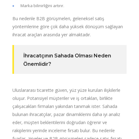
Marka bilinirliğini artırır.
Bu nedenle B2B görüşmeleri, geleneksel satış
yöntemlerine göre çok daha yüksek dönüşüm sağlayan
ihracat araçları arasında yer almaktadır.
İhracatçının Sahada Olması Neden
Önemlidir?
Uluslararası ticarette güven, yüz yüze kurulan ilişkilerle
oluşur. Potansiyel müşteriler ve iş ortakları, birlikte
çalışacakları firmaları yakından tanımak ister. Sahada
bulunan ihracatçılar, pazar dinamiklerini daha iyi analiz
eder, müşteri beklentilerini doğrudan öğrenir ve
rakiplerini yerinde inceleme fırsatı bulur. Bu nedenle
fuarlar, zirveler ve B2B görüşmeleri sadece satış fırsatı