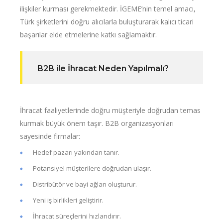
ilişkiler kurması gerekmektedir. İGEME’nin temel amacı,
Türk şirketlerini doğru alıcılarla buluşturarak kalıcı ticari
başarılar elde etmelerine katkı sağlamaktır.
B2B ile İhracat Neden Yapılmalı?
İhracat faaliyetlerinde doğru müşteriyle doğrudan temas
kurmak büyük önem taşır. B2B organizasyonları
sayesinde firmalar:
Hedef pazarı yakından tanır.
Potansiyel müşterilere doğrudan ulaşır.
Distribütör ve bayi ağları oluşturur.
Yeni iş birlikleri geliştirir.
İhracat süreçlerini hızlandırır.