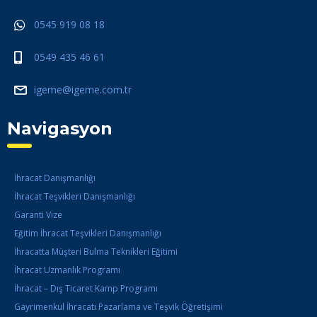
0545 919 08 18
0549 435 46 61
igeme@igeme.com.tr
Navigasyon
İhracat Danışmanlığı
İhracat Teşvikleri Danışmanlığı
Garanti Vize
Eğitim İhracat Teşvikleri Danışmanlığı
İhracatta Müşteri Bulma Teknikleri Eğitimi
İhracat Uzmanlık Programı
İhracat – Dış Ticaret Kamp Programı
Gayrimenkul İhracatı Pazarlama ve Teşvik Öğretişimi