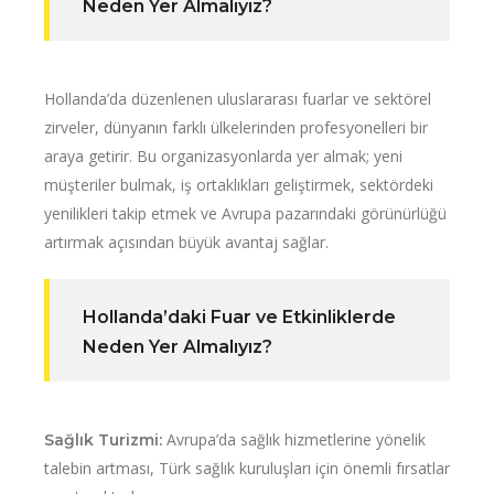
Neden Yer Almalıyız?
Hollanda’da düzenlenen uluslararası fuarlar ve sektörel
zirveler, dünyanın farklı ülkelerinden profesyonelleri bir
araya getirir. Bu organizasyonlarda yer almak; yeni
müşteriler bulmak, iş ortaklıkları geliştirmek, sektördeki
yenilikleri takip etmek ve Avrupa pazarındaki görünürlüğü
artırmak açısından büyük avantaj sağlar.
Hollanda’daki Fuar ve Etkinliklerde
Neden Yer Almalıyız?
Avrupa’da sağlık hizmetlerine yönelik
Sağlık Turizmi:
talebin artması, Türk sağlık kuruluşları için önemli fırsatlar