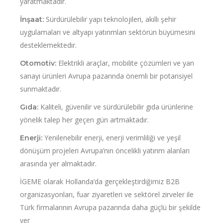
yaratmaktadır.
Sürdürülebilir yapı teknolojileri, akıllı şehir
İnşaat:
uygulamaları ve altyapı yatırımları sektörün büyümesini
desteklemektedir.
Elektrikli araçlar, mobilite çözümleri ve yan
Otomotiv:
sanayi ürünleri Avrupa pazarında önemli bir potansiyel
sunmaktadır.
Kaliteli, güvenilir ve sürdürülebilir gıda ürünlerine
Gıda:
yönelik talep her geçen gün artmaktadır.
Yenilenebilir enerji, enerji verimliliği ve yeşil
Enerji:
dönüşüm projeleri Avrupa’nın öncelikli yatırım alanları
arasında yer almaktadır.
İGEME olarak Hollanda’da gerçekleştirdiğimiz B2B
organizasyonları, fuar ziyaretleri ve sektörel zirveler ile
Türk firmalarının Avrupa pazarında daha güçlü bir şekilde
yer