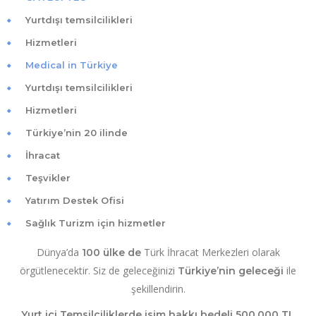
Yurtdışı temsilcilikleri
Hizmetleri
Medical in Türkiye
Yurtdışı temsilcilikleri
Hizmetleri
Türkiye’nin 20 ilinde
İhracat
Teşvikler
Yatırım Destek Ofisi
Sağlık Turizm için hizmetler
Dünya’da
Türk İhracat Merkezleri olarak
100 ülke de
örgütlenecektir. Siz de geleceğinizi
ile
Türkiye’nin geleceği
şekillendirin.
Yurt içi Temsilciliklerde isim hakkı bedeli 500.000 TL