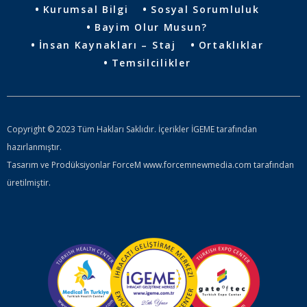
Kurumsal Bilgi
Sosyal Sorumluluk
Bayim Olur Musun?
İnsan Kaynakları – Staj
Ortaklıklar
Temsilcilikler
Copyright © 2023 Tüm Hakları Saklıdır. İçerikler İGEME tarafından
hazırlanmıştır.
Tasarım ve Prodüksiyonlar ForceM www.forcemnewmedia.com tarafından
üretilmiştir.