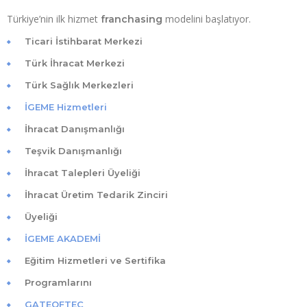
Türkiye’nin ilk hizmet
modelini başlatıyor.
franchasing
Ticari İstihbarat Merkezi
Türk İhracat Merkezi
Türk Sağlık Merkezleri
İGEME Hizmetleri
İhracat Danışmanlığı
Teşvik Danışmanlığı
İhracat Talepleri Üyeliği
İhracat Üretim Tedarik Zinciri
Üyeliği
İGEME AKADEMİ
Eğitim Hizmetleri ve Sertifika
Programlarını
GATEOFTEC