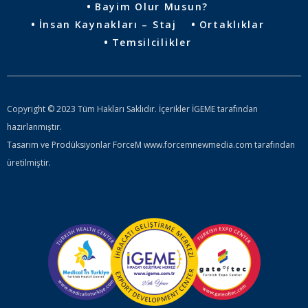
Bayim Olur Musun?
İnsan Kaynakları – Staj
Ortaklıklar
Temsilcilikler
Copyright © 2023 Tüm Hakları Saklıdır. İçerikler İGEME tarafından
hazırlanmıştır.
Tasarım ve Prodüksiyonlar ForceM www.forcemnewmedia.com tarafından
üretilmiştir.