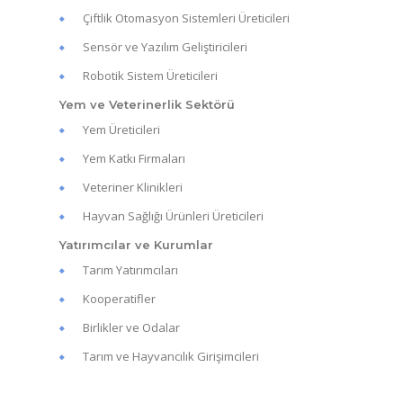
Çiftlik Otomasyon Sistemleri Üreticileri
Sensör ve Yazılım Geliştiricileri
Robotik Sistem Üreticileri
Yem ve Veterinerlik Sektörü
Yem Üreticileri
Yem Katkı Firmaları
Veteriner Klinikleri
Hayvan Sağlığı Ürünleri Üreticileri
Yatırımcılar ve Kurumlar
Tarım Yatırımcıları
Kooperatifler
Birlikler ve Odalar
Tarım ve Hayvancılık Girişimcileri