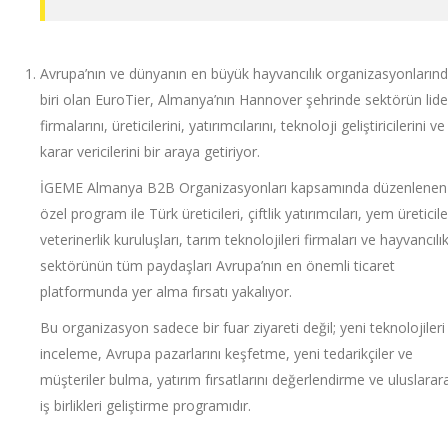
Avrupa’nın ve dünyanın en büyük hayvancılık organizasyonların
biri olan EuroTier, Almanya’nın Hannover şehrinde sektörün lide
firmalarını, üreticilerini, yatırımcılarını, teknoloji geliştiricilerini ve
karar vericilerini bir araya getiriyor.
İGEME Almanya B2B Organizasyonları kapsamında düzenlenen
özel program ile Türk üreticileri, çiftlik yatırımcıları, yem üreticile
veterinerlik kuruluşları, tarım teknolojileri firmaları ve hayvancılı
sektörünün tüm paydaşları Avrupa’nın en önemli ticaret
platformunda yer alma fırsatı yakalıyor.
Bu organizasyon sadece bir fuar ziyareti değil; yeni teknolojileri
inceleme, Avrupa pazarlarını keşfetme, yeni tedarikçiler ve
müşteriler bulma, yatırım fırsatlarını değerlendirme ve uluslarar
iş birlikleri geliştirme programıdır.