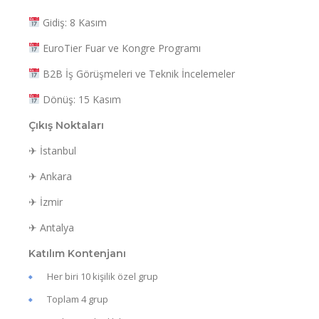
Gidiş: 8 Kasım
EuroTier Fuar ve Kongre Programı
B2B İş Görüşmeleri ve Teknik İncelemeler
Dönüş: 15 Kasım
Çıkış Noktaları
✈ İstanbul
✈ Ankara
✈ İzmir
✈ Antalya
Katılım Kontenjanı
Her biri 10 kişilik özel grup
Toplam 4 grup