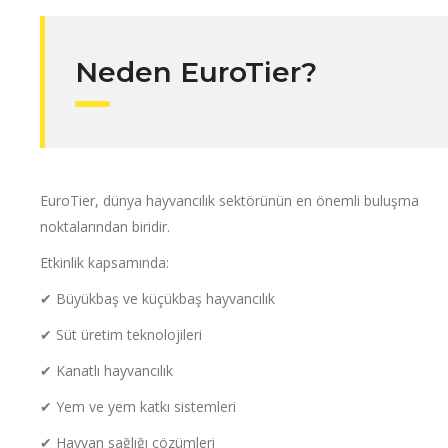
Neden EuroTier?
EuroTier, dünya hayvancılık sektörünün en önemli buluşma
noktalarından biridir.
Etkinlik kapsamında:
✔ Büyükbaş ve küçükbaş hayvancılık
✔ Süt üretim teknolojileri
✔ Kanatlı hayvancılık
✔ Yem ve yem katkı sistemleri
✔ Hayvan sağlığı çözümleri