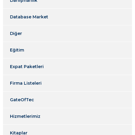
Danışmanlık
Database Market
Diğer
Eğitim
Expat Paketleri
Firma Listeleri
GateOfTec
Hizmetlerimiz
Kitaplar