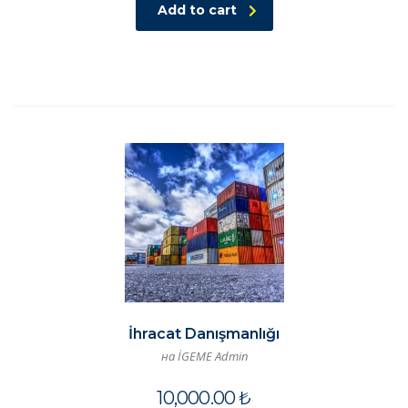
Add to cart
İhracat Danışmanlığı
на İGEME Admin
10,000.00
₺