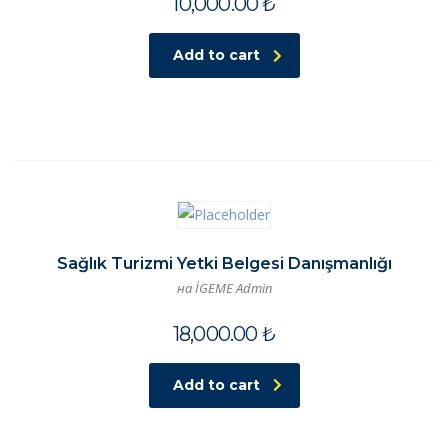
10,000.00
₺
Add to cart
Sağlık Turizmi Yetki Belgesi Danışmanlığı
на İGEME Admin
18,000.00
₺
Add to cart