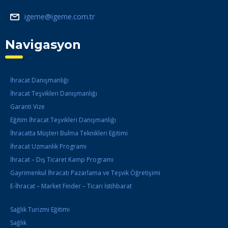
igeme@igeme.com.tr
Navigasyon
İhracat Danışmanlığı
İhracat Teşvikleri Danışmanlığı
Garanti Vize
Eğitim İhracat Teşvikleri Danışmanlığı
İhracatta Müşteri Bulma Teknikleri Eğitimi
İhracat Uzmanlık Programı
İhracat – Dış Ticaret Kamp Programı
Gayrimenkul İhracatı Pazarlama ve Teşvik Öğretişimi
E-İhracat – Market Finder – Ticari İstihbarat
Sağlık Turizmi Eğitimi
Sağlık