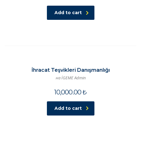
Add to cart
İhracat Teşvikleri Danışmanlığı
на İGEME Admin
10,000.00
₺
Add to cart