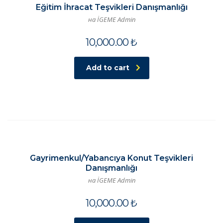
Eğitim İhracat Teşvikleri Danışmanlığı
на İGEME Admin
10,000.00
₺
Add to cart
Gayrimenkul/Yabancıya Konut Teşvikleri
Danışmanlığı
на İGEME Admin
10,000.00
₺