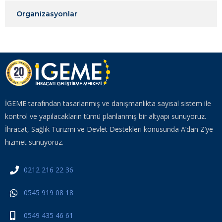
Organizasyonlar
İGEME tarafından tasarlanmış ve danışmanlıkta sayısal sistem ile
kontrol ve yapılacakların tümü planlanmış bir altyapı sunuyoruz.
İhracat, Sağlık Turizmi ve Devlet Destekleri konusunda A’dan Z’ye
hizmet sunuyoruz.
0212 216 22 36
0545 919 08 18
0549 435 46 61