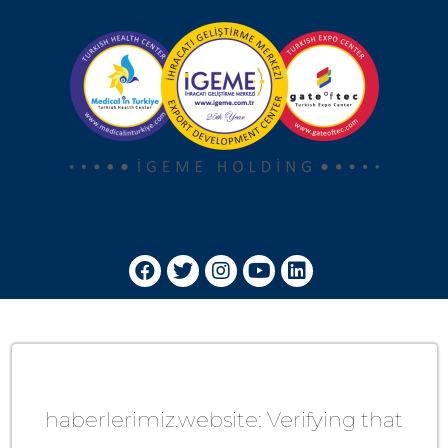
haberlerimiz.website: Verifying that