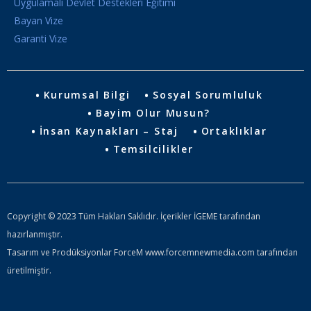
Uygulamalı Devlet Destekleri Eğitimi
Bayan Vize
Garanti Vize
Kurumsal Bilgi
Sosyal Sorumluluk
Bayim Olur Musun?
İnsan Kaynakları – Staj
Ortaklıklar
Temsilcilikler
Copyright © 2023 Tüm Hakları Saklıdır. İçerikler İGEME tarafından
hazırlanmıştır.
Tasarım ve Prodüksiyonlar ForceM www.forcemnewmedia.com tarafından
üretilmiştir.