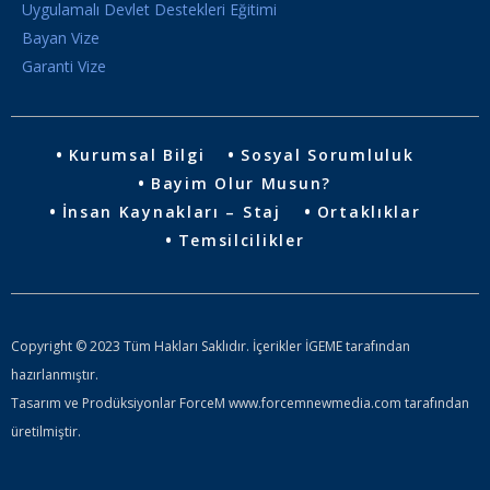
Uygulamalı Devlet Destekleri Eğitimi
Bayan Vize
Garanti Vize
Kurumsal Bilgi
Sosyal Sorumluluk
Bayim Olur Musun?
İnsan Kaynakları – Staj
Ortaklıklar
Temsilcilikler
Copyright © 2023 Tüm Hakları Saklıdır. İçerikler İGEME tarafından
hazırlanmıştır.
Tasarım ve Prodüksiyonlar ForceM www.forcemnewmedia.com tarafından
üretilmiştir.