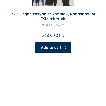
B2B Organizasyonlar Yapmak, Roadshowlar
Düzenlemek
на İGEME Admin
2,500.00
₺
Add to cart