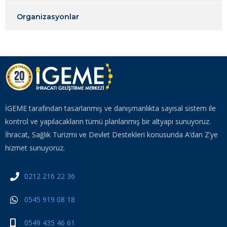
Organizasyonlar
İGEME tarafından tasarlanmış ve danışmanlıkta sayısal sistem ile
kontrol ve yapılacakların tümü planlanmış bir altyapı sunuyoruz.
İhracat, Sağlık Turizmi ve Devlet Destekleri konusunda A’dan Z’ye
hizmet sunuyoruz.
0212 216 22 36
0545 919 08 18
0549 435 46 61