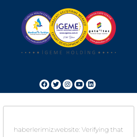
haberlerimiz.website: Verifying that