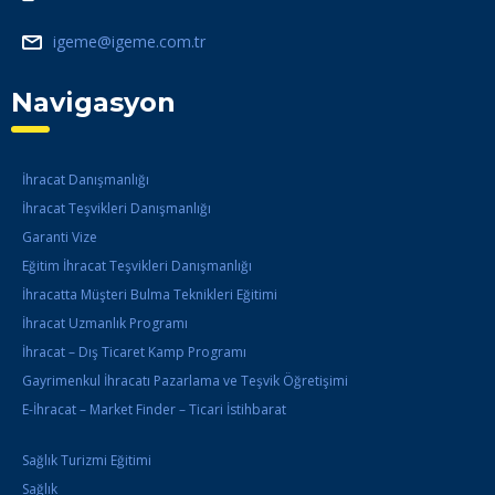
igeme@igeme.com.tr
Navigasyon
İhracat Danışmanlığı
İhracat Teşvikleri Danışmanlığı
Garanti Vize
Eğitim İhracat Teşvikleri Danışmanlığı
İhracatta Müşteri Bulma Teknikleri Eğitimi
İhracat Uzmanlık Programı
İhracat – Dış Ticaret Kamp Programı
Gayrimenkul İhracatı Pazarlama ve Teşvik Öğretişimi
E-İhracat – Market Finder – Ticari İstihbarat
Sağlık Turizmi Eğitimi
Sağlık