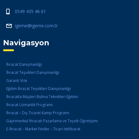
0549 435 46 61
igeme@igeme.com.tr
Navigasyon
İhracat Danışmanlığı
İhracat Teşvikleri Danışmanlığı
Garanti Vize
Eğitim İhracat Teşvikleri Danışmanlığı
İhracatta Müşteri Bulma Teknikleri Eğitimi
İhracat Uzmanlık Programı
İhracat – Dış Ticaret Kamp Programı
Gayrimenkul İhracatı Pazarlama ve Teşvik Öğretişimi
E-İhracat – Market Finder – Ticari İstihbarat