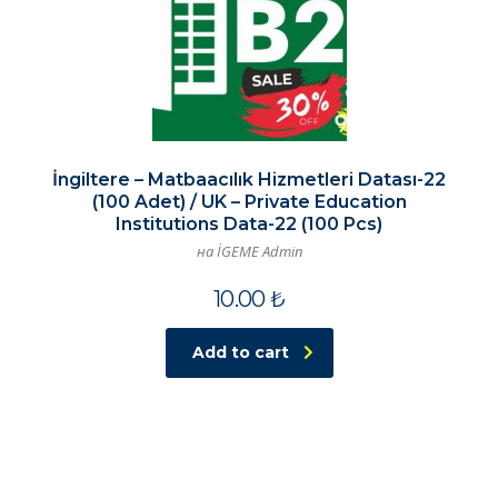
İngiltere – Matbaacılık Hizmetleri Datası-22
(100 Adet) / UK – Private Education
Institutions Data-22 (100 Pcs)
на İGEME Admin
10.00
₺
Add to cart