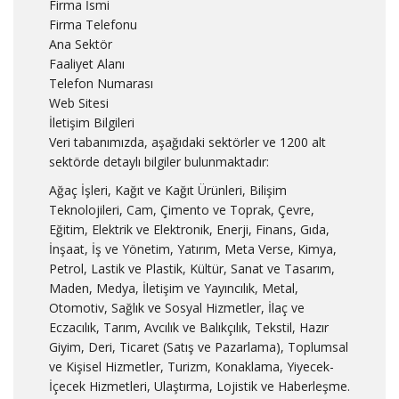
Firma İsmi
Firma Telefonu
Ana Sektör
Faaliyet Alanı
Telefon Numarası
Web Sitesi
İletişim Bilgileri
Veri tabanımızda, aşağıdaki sektörler ve 1200 alt
sektörde detaylı bilgiler bulunmaktadır:
Ağaç İşleri, Kağıt ve Kağıt Ürünleri, Bilişim
Teknolojileri, Cam, Çimento ve Toprak, Çevre,
Eğitim, Elektrik ve Elektronik, Enerji, Finans, Gıda,
İnşaat, İş ve Yönetim, Yatırım, Meta Verse, Kimya,
Petrol, Lastik ve Plastik, Kültür, Sanat ve Tasarım,
Maden, Medya, İletişim ve Yayıncılık, Metal,
Otomotiv, Sağlık ve Sosyal Hizmetler, İlaç ve
Eczacılık, Tarım, Avcılık ve Balıkçılık, Tekstil, Hazır
Giyim, Deri, Ticaret (Satış ve Pazarlama), Toplumsal
ve Kişisel Hizmetler, Turizm, Konaklama, Yiyecek-
İçecek Hizmetleri, Ulaştırma, Lojistik ve Haberleşme.