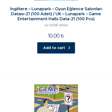
İngiltere – Lunapark – Oyun Eğlence Salonları
Datası-21 (100 Adet) / UK – Lunapark – Game
Entertainment Halls Data-21 (100 Pcs)
на İGEME Admin
10.00
₺
Add to cart