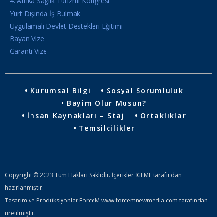
4. Afrika Sağlık Turizmi Kongresi
Yurt Dışında İş Bulmak
Uygulamalı Devlet Destekleri Eğitimi
Bayan Vize
Garanti Vize
Kurumsal Bilgi
Sosyal Sorumluluk
Bayim Olur Musun?
İnsan Kaynakları – Staj
Ortaklıklar
Temsilcilikler
Copyright © 2023 Tüm Hakları Saklıdır. İçerikler İGEME tarafından
hazırlanmıştır.
Tasarım ve Prodüksiyonlar ForceM www.forcemnewmedia.com tarafından
üretilmiştir.