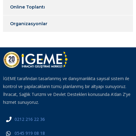
Online Toplantı
Organizasyonlar
İGEME tarafından tasarlanmış ve danışmanlıkta sayısal sistem ile
kontrol ve yapılacakların tümü planlanmış bir altyapı sunuyoruz.
İhracat, Sağlık Turizmi ve Devlet Destekleri konusunda A’dan Z’ye
hizmet sunuyoruz.
0212 216 22 36
0545 919 08 18