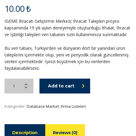
10.00
₺
İGEME İhracatı Geliştirme Merkezi; İhracat Talepleri projesi
kapsamında 19 yılı aşkın deneyimiyle oluşturduğu İthalat, İhracat
ve İşbirliği talepleri veri tabanını sizin kullanımınıza sunmaktadır.
Bu veri tabanı, Türkiye’den ve dünyanın dört bir yanından ürün
taleplerini içermekte olup, yeni ve periyodik olarak güncellenmiş
verileri içermektedir. İşinizi büyütmek için bu verilerden
faydalanabilirsiniz.
Add to cart
Kategoriler:
Database Market
,
Firma Listeleri
Description
Reviews (0)