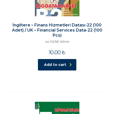
İngiltere – Finans Hizmetleri Datası-22 (100
Adet) / UK – Financial Services Data-22 (100
Pcs)
на İGEME Admin
10.00
₺
Add to cart