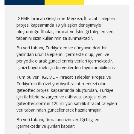
İGEME İhracatı Geliştirme Merkezi; İhracat Talepleri
projesi kapsamında 19 yılı aşkın deneyimiyle
oluşturduğu İthalat, İhracat ve İşbirliği talepleri veri
tabanını sizin kullanımınıza sunmaktadır.
Bu veri tabanı, Türkiye’den ve dünyanın dört bir
yanından ürün taleplerini içermekte olup, yeni ve
periyodik olarak güncellenmiş verileri içermektedir.
İşinizi büyütmek için bu verilerden faydalanabilirsiniz.
Tüm bu veri, İGEME – İhracat Talepleri Projesi ve
Türkiye’nin ilk özel yurtdışı ihracat merkezi olan
gateoftec projesi kapsamında oluşturulan, Türkiye
için ilk hibrid pazaryeri ve e-ihracat projesi olan
gateoftec.com’un 120 milyon satırlık ihracat talepleri
veri tabanından güncellenerek hazırlanmıştır.
Bu veri tabanı, firmaların izin verdiği bilgileri
içermektedir ve şunları kapsar: