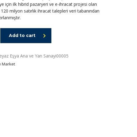
e için ilk hibrid pazaryeri ve e-ihracat projesi olan
20 milyon satırlık ihracat talepleri veri tabanından
rlanmıştır.
Add to cart
 Beyaz Eşya Ana ve Yan Sanayi00005
 Market