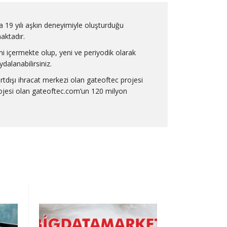
a 19 yılı aşkın deneyimiyle oluşturduğu
maktadır.
ni içermekte olup, yeni ve periyodik olarak
dalanabilirsiniz.
urtdışı ihracat merkezi olan gateoftec projesi
projesi olan gateoftec.com’un 120 milyon