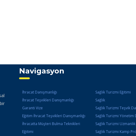
Navigasyon
İhracat Danışmanlığı
Sağlık Turizmi Eğitimi
sal
İhracat Teşvikleri Danışmanlığı
Sağlık
bir
Garanti Vize
Sağlık Turizmi Teşvik D
Eğitim İhracat Teşvikleri Danışmanlığı
Sağlık Turizmi Yönetim 
İhracatta Müşteri Bulma Teknikleri
Sağlık Turizmi Uzmanlı
Eğitimi
Sağlık Turizmi Kamp Pr