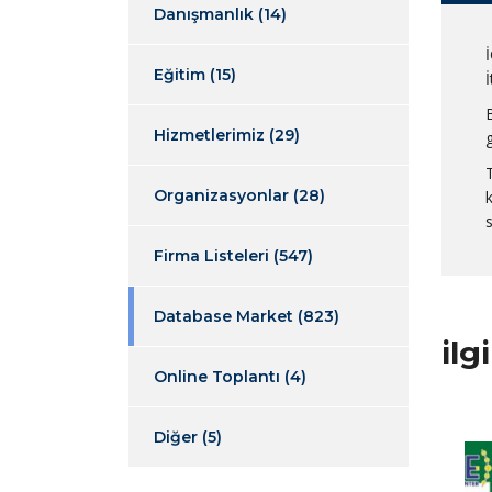
Danışmanlık
(14)
Eğitim
(15)
İ
Hizmetlerimiz
(29)
Organizasyonlar
(28)
Firma Listeleri
(547)
Database Market
(823)
ilg
Online Toplantı
(4)
Diğer
(5)