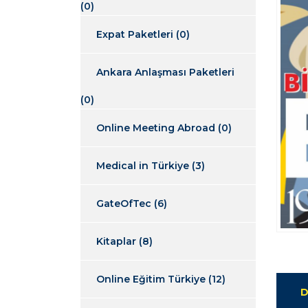
(0)
Expat Paketleri
(0)
Ankara Anlaşması Paketleri
(0)
Online Meeting Abroad
(0)
Medical in Türkiye
(3)
GateOfTec
(6)
Kitaplar
(8)
Online Eğitim Türkiye
(12)
D