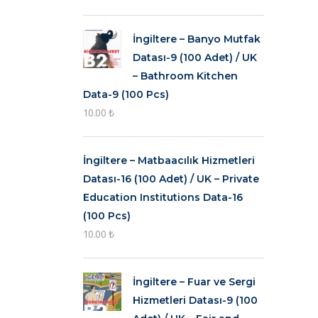
İngiltere – Banyo Mutfak
Datası-9 (100 Adet) / UK
– Bathroom Kitchen
Data-9 (100 Pcs)
10.00
₺
İngiltere – Matbaacılık Hizmetleri
Datası-16 (100 Adet) / UK – Private
Education Institutions Data-16
(100 Pcs)
10.00
₺
İngiltere – Fuar ve Sergi
Hizmetleri Datası-9 (100