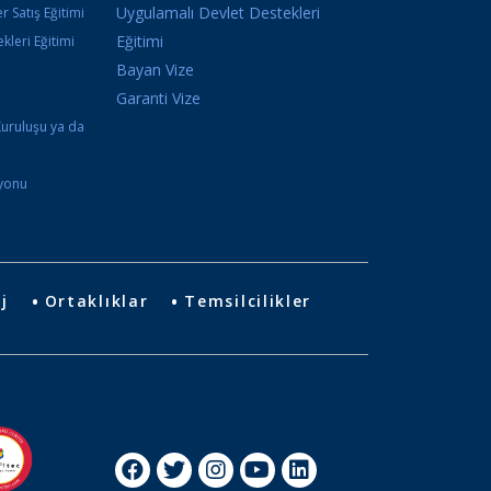
Uygulamalı Devlet Destekleri
r Satış Eğitimi
Eğitimi
kleri Eğitimi
Bayan Vize
i
Garanti Vize
Kuruluşu ya da
syonu
j
Ortaklıklar
Temsilcilikler