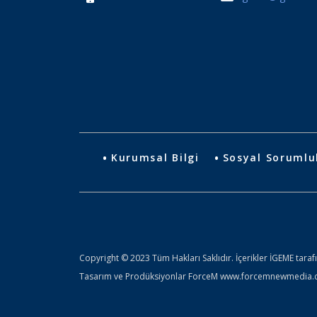
Kurumsal Bilgi
Sosyal Sorumlu
Copyright © 2023 Tüm Hakları Saklıdır. İçerikler İGEME taraf
Tasarım ve Prodüksiyonlar ForceM www.forcemnewmedia.com