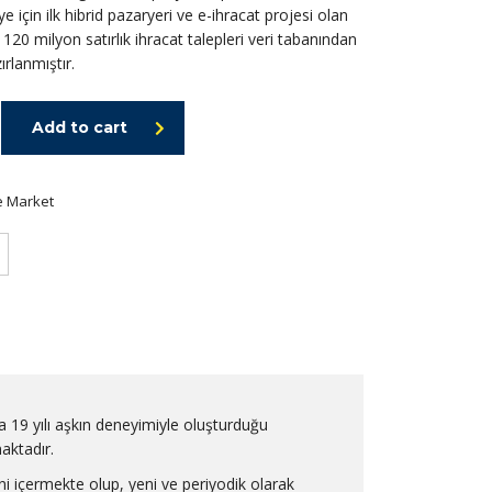
e için ilk hibrid pazaryeri ve e-ihracat projesi olan
20 milyon satırlık ihracat talepleri veri tabanından
rlanmıştır.
Add to cart
 Market
a 19 yılı aşkın deneyimiyle oluşturduğu
maktadır.
ni içermekte olup, yeni ve periyodik olarak