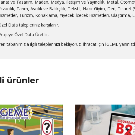
Sanat ve Tasarım, Maden, Medya, İletişim ve Yayıncılık, Metal, Otomoti
Eczacılık, Tarım, Avcılık ve Balıkçılık, Tekstil, Hazır Giyim, Deri, Ticare
Hizmetler, Turizm, Konaklama, Yiyecek-İçecek Hizmetleri, Ulaştırma, L
zel Data talepleriniz karşılanır.
Projeye Özel Data Üretilir.
eri tabanımızla ilgili taleplerinizi bekliyoruz. İhracat için İGEME yanınızd
ili ürünler