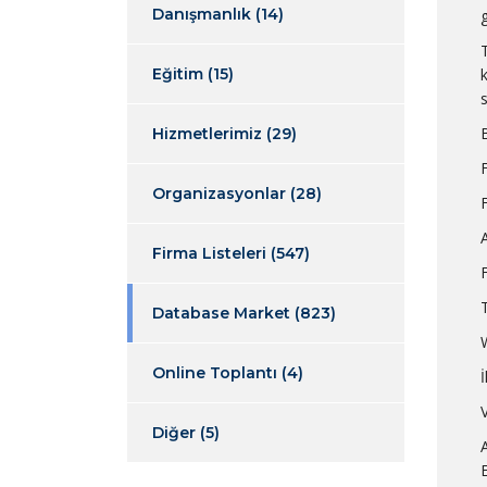
Danışmanlık
(14)
Eğitim
(15)
B
Hizmetlerimiz
(29)
Organizasyonlar
(28)
Firma Listeleri
(547)
Database Market
(823)
Online Toplantı
(4)
İ
Diğer
(5)