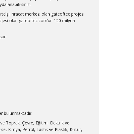
dalanabilirsiniz.
urtdışı ihracat merkezi olan gateoftec projesi
projesi olan gateoftec.com’un 120 milyon
sar:
ler bulunmaktadır:
 ve Toprak, Çevre, Eğitim, Elektrik ve
se, Kimya, Petrol, Lastik ve Plastik, Kültür,