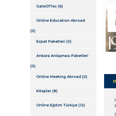
GateOfTec
(6)
Online Education Abroad
(0)
Expat Paketleri
(0)
Ankara Anlaşması Paketleri
(0)
Online Meeting Abroad
(0)
D
Kitaplar
(8)
Online Eğitim Türkiye
(12)
İ