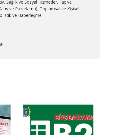
v, Sağlık ve Sosyal Hizmetler, İlaç ve
t (Satış ve Pazarlama), Toplumsal ve Kişisel
ojistik ve Haberleşme.
a!