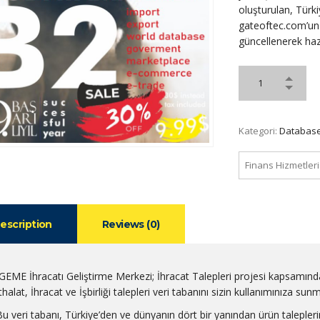
oluşturulan, Türkiy
gateoftec.com’un 1
güncellenerek hazı
Kategori:
Database
Finans Hizmetleri
escription
Reviews (0)
İGEME İhracatı Geliştirme Merkezi; İhracat Talepleri projesi kapsamınd
thalat, İhracat ve İşbirliği talepleri veri tabanını sizin kullanımınıza sun
Bu veri tabanı, Türkiye’den ve dünyanın dört bir yanından ürün talepleri