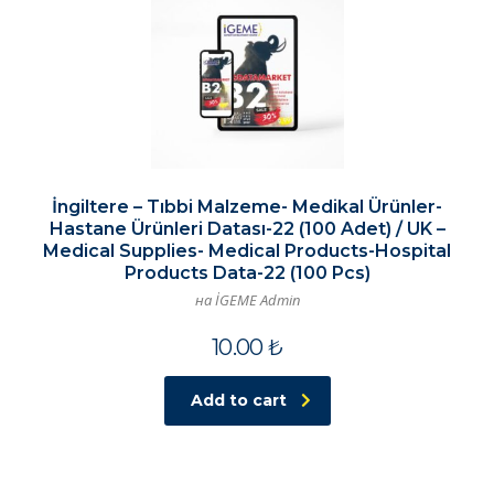
İngiltere – Tıbbi Malzeme- Medikal Ürünler-
Hastane Ürünleri Datası-22 (100 Adet) / UK –
Medical Supplies- Medical Products-Hospital
Products Data-22 (100 Pcs)
на İGEME Admin
10.00
₺
Add to cart