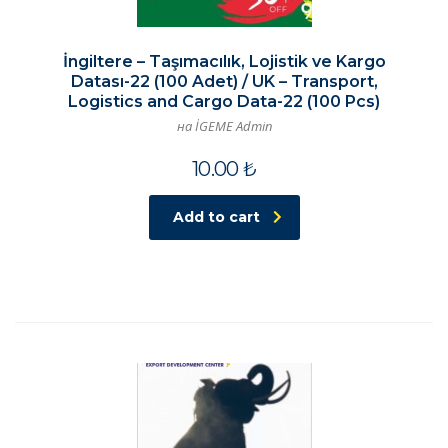
İngiltere – Taşımacılık, Lojistik ve Kargo
Datası-22 (100 Adet) / UK – Transport,
Logistics and Cargo Data-22 (100 Pcs)
на İGEME Admin
10.00
₺
Add to cart