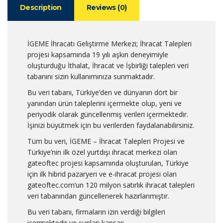
Description
Reviews (0)
İGEME İhracatı Geliştirme Merkezi; İhracat Talepleri
projesi kapsamında 19 yılı aşkın deneyimiyle
oluşturduğu İthalat, İhracat ve İşbirliği talepleri veri
tabanını sizin kullanımınıza sunmaktadır.
Bu veri tabanı, Türkiye’den ve dünyanın dört bir
yanından ürün taleplerini içermekte olup, yeni ve
periyodik olarak güncellenmiş verileri içermektedir.
İşinizi büyütmek için bu verilerden faydalanabilirsiniz.
Tüm bu veri, İGEME – İhracat Talepleri Projesi ve
Türkiye’nin ilk özel yurtdışı ihracat merkezi olan
gateoftec projesi kapsamında oluşturulan, Türkiye
için ilk hibrid pazaryeri ve e-ihracat projesi olan
gateoftec.com’un 120 milyon satırlık ihracat talepleri
veri tabanından güncellenerek hazırlanmıştır.
Bu veri tabanı, firmaların izin verdiği bilgileri
içermektedir ve şunları kapsar: