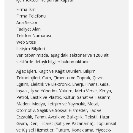
Firma İsmi
Firma Telefonu
Ana Sektör
Faaliyet Alanı
Telefon Numarası
Web Sitesi
İletişim Bilgileri
Veri tabanımızda, aşağıdaki sektörler ve 1200 alt
sektörde detaylı bilgiler bulunmaktadır:
Ağaç İşleri, Kağıt ve Kağıt Ürünleri, Bilişim
Teknolojileri, Cam, Çimento ve Toprak, Çevre,
Eğitim, Elektrik ve Elektronik, Enerji, Finans, Gıda,
İnşaat, İş ve Yönetim, Yatırım, Meta Verse, Kimya,
Petrol, Lastik ve Plastik, Kültür, Sanat ve Tasarım,
Maden, Medya, İletişim ve Yayıncılık, Metal,
Otomotiv, Sağlık ve Sosyal Hizmetler, İlaç ve
Eczacılık, Tarım, Avcılık ve Balıkçılık, Tekstil, Hazır
Giyim, Deri, Ticaret (Satış ve Pazarlama), Toplumsal
ve Kişisel Hizmetler, Turizm, Konaklama, Yiyecek-