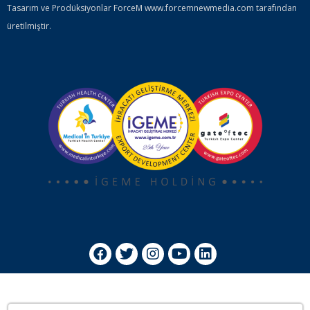
Tasarım ve Prodüksiyonlar ForceM www.forcemnewmedia.com tarafından
üretilmiştir.