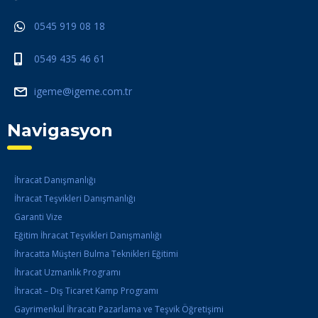
0545 919 08 18
0549 435 46 61
igeme@igeme.com.tr
Navigasyon
İhracat Danışmanlığı
İhracat Teşvikleri Danışmanlığı
Garanti Vize
Eğitim İhracat Teşvikleri Danışmanlığı
İhracatta Müşteri Bulma Teknikleri Eğitimi
İhracat Uzmanlık Programı
İhracat – Dış Ticaret Kamp Programı
Gayrimenkul İhracatı Pazarlama ve Teşvik Öğretişimi