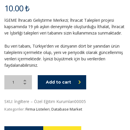
10.00
₺
İGEME İhracatı Geliştirme Merkezi; İhracat Talepleri projesi
kapsamında 19 yılı aşkın deneyimiyle oluşturduğu İthalat, İhracat
ve İşbirliği talepleri veri tabanını sizin kullanımınıza sunmaktadır.
Bu veri tabanı, Türkiye’den ve dünyanın dört bir yanından ürün
taleplerini içermekte olup, yeni ve periyodik olarak güncellenmiş
verileri içermektedir. İşinizi büyütmek için bu verilerden
faydalanabilirsiniz.
Add to cart
SKU:
İngiltere – Özel Eğitim Kurumları00005
Kategoriler:
Firma Listeleri
,
Database Market