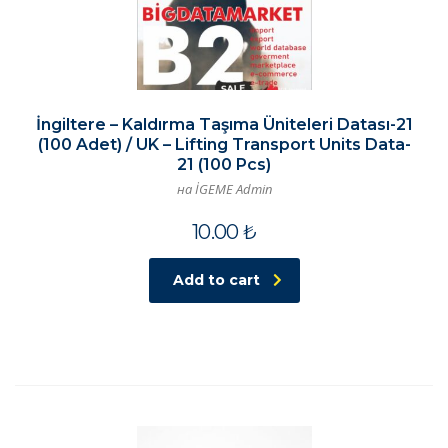
İngiltere – Kaldırma Taşıma Üniteleri Datası-21
(100 Adet) / UK – Lifting Transport Units Data-
21 (100 Pcs)
на İGEME Admin
10.00
₺
Add to cart