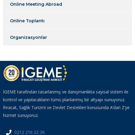
Online Meeting Abroad
Online Toplantı
Organizasyonlar
İGEME tarafından tasarlanmış ve danışmanlıkta sayısal sistem ile
kontrol ve yapılacakların tümü planlanmış bir altyapı sunuyoruz.
İhracat, Sağlık Turizmi ve Devlet Destekleri konusunda A’dan Z’ye
hizmet sunuyoruz.
0212 216 22 36