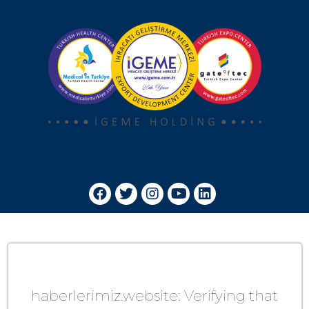
haberlerimiz.website: Verifying that