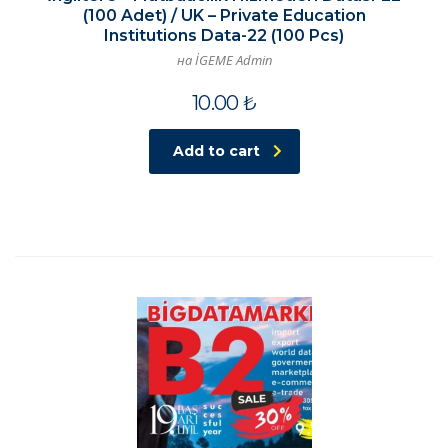
(100 Adet) / UK – Private Education
Institutions Data-22 (100 Pcs)
на İGEME Admin
10.00
₺
Add to cart