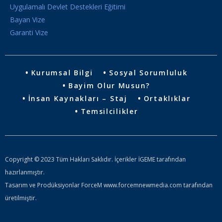
Uygulamalı Devlet Destekleri Eğitimi
Bayan Vize
Garanti Vize
Kurumsal Bilgi
Sosyal Sorumluluk
Bayim Olur Musun?
İnsan Kaynakları – Staj
Ortaklıklar
Temsilcilikler
Copyright © 2023 Tüm Hakları Saklıdır. İçerikler İGEME tarafından
hazırlanmıştır.
Tasarım ve Prodüksiyonlar ForceM www.forcemnewmedia.com tarafından
üretilmiştir.