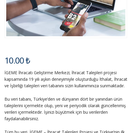
10.00
₺
İGEME İhracatı Geliştirme Merkezi; İhracat Talepleri projesi
kapsamında 19 yılı aşkın deneyimiyle oluşturduğu İthalat, İhracat
ve İşbirliği talepleri veri tabanını sizin kullanımınıza sunmaktadır.
Bu veri tabanı, Türkiye’den ve dünyanın dört bir yanından ürün
taleplerini içermekte olup, yeni ve periyodik olarak güncellenmiş
verileri içermektedir. İşinizi büyütmek için bu verilerden
faydalanabilirsiniz.
Tüm bu veri, İGEME – İhracat Talepleri Projesi ve Türkiye’nin ilk