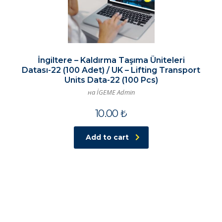
İngiltere – Kaldırma Taşıma Üniteleri
Datası-22 (100 Adet) / UK – Lifting Transport
Units Data-22 (100 Pcs)
на İGEME Admin
10.00
₺
Add to cart