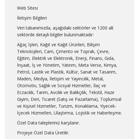
Web Sitesi
İletişim Bilgileri
Veri tabanımızda, aşağıdaki sektörler ve 1200 alt
sektörde detaylı bilgiler bulunmaktadır:
Ağaç İşleri, Kağıt ve Kağıt Ürünleri, Bilişim
Teknolojileri, Cam, Çimento ve Toprak, Çevre,
Eğitim, Elektrik ve Elektronik, Enerji, Finans, Gıda,
İnşaat, İş ve Yönetim, Yatırım, Meta Verse, Kimya,
Petrol, Lastik ve Plastik, Kültür, Sanat ve Tasarım,
Maden, Medya, İletişim ve Yayıncılık, Metal,
Otomotiv, Sağlık ve Sosyal Hizmetler, İlaç ve
Eczacılık, Tarım, Avcılık ve Balıkçılık, Tekstil, Hazır
Giyim, Deri, Ticaret (Satış ve Pazarlama), Toplumsal
ve Kişisel Hizmetler, Turizm, Konaklama, Yiyecek-
İçecek Hizmetleri, Ulaştırma, Lojistik ve Haberleşme.
Özel Data talepleriniz karşılanır.
Projeye Özel Data Üretilir.