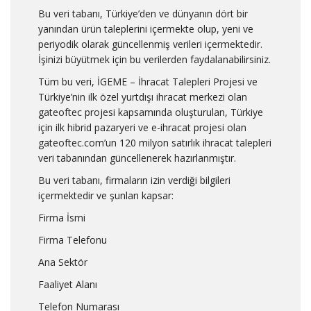
Bu veri tabanı, Türkiye’den ve dünyanın dört bir
yanından ürün taleplerini içermekte olup, yeni ve
periyodik olarak güncellenmiş verileri içermektedir.
İşinizi büyütmek için bu verilerden faydalanabilirsiniz.
Tüm bu veri, İGEME – İhracat Talepleri Projesi ve
Türkiye’nin ilk özel yurtdışı ihracat merkezi olan
gateoftec projesi kapsamında oluşturulan, Türkiye
için ilk hibrid pazaryeri ve e-ihracat projesi olan
gateoftec.com’un 120 milyon satırlık ihracat talepleri
veri tabanından güncellenerek hazırlanmıştır.
Bu veri tabanı, firmaların izin verdiği bilgileri
içermektedir ve şunları kapsar:
Firma İsmi
Firma Telefonu
Ana Sektör
Faaliyet Alanı
Telefon Numarası