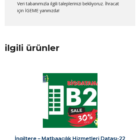
Veri tabanımızla ilgili taleplerinizi bekliyoruz. İhracat
için İGEME yanınızda!
ilgili ürünler
İngiltere – Matbaacılık Hizmetleri Datası-22