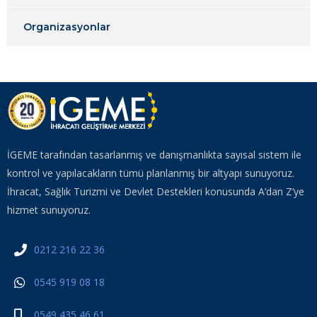
Organizasyonlar
İGEME tarafından tasarlanmış ve danışmanlıkta sayısal sistem ile
kontrol ve yapılacakların tümü planlanmış bir altyapı sunuyoruz.
İhracat, Sağlık Turizmi ve Devlet Destekleri konusunda A’dan Z’ye
hizmet sunuyoruz.
0212 216 22 36
0545 919 08 18
0549 435 46 61