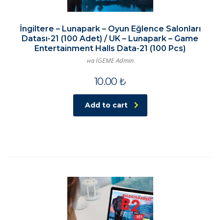
İngiltere – Lunapark – Oyun Eğlence Salonları
Datası-21 (100 Adet) / UK – Lunapark – Game
Entertainment Halls Data-21 (100 Pcs)
на İGEME Admin
10.00
₺
Add to cart