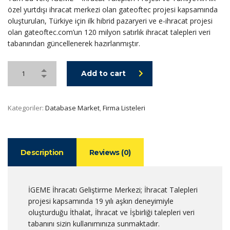
özel yurtdışı ihracat merkezi olan gateoftec projesi kapsamında
oluşturulan, Türkiye için ilk hibrid pazaryeri ve e-ihracat projesi
olan gateoftec.com’un 120 milyon satırlık ihracat talepleri veri
tabanından güncellenerek hazırlanmıştır.
Add to cart
Kategoriler:
Database Market
,
Firma Listeleri
Description
Reviews (0)
İGEME İhracatı Geliştirme Merkezi; İhracat Talepleri
projesi kapsamında 19 yılı aşkın deneyimiyle
oluşturduğu İthalat, İhracat ve İşbirliği talepleri veri
tabanını sizin kullanımınıza sunmaktadır.