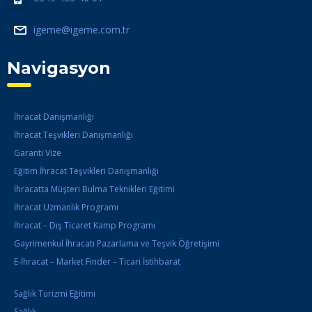
igeme@igeme.com.tr
Navigasyon
İhracat Danışmanlığı
İhracat Teşvikleri Danışmanlığı
Garanti Vize
Eğitim İhracat Teşvikleri Danışmanlığı
İhracatta Müşteri Bulma Teknikleri Eğitimi
İhracat Uzmanlık Programı
İhracat – Dış Ticaret Kamp Programı
Gayrimenkul İhracatı Pazarlama ve Teşvik Öğretişimi
E-İhracat – Market Finder – Ticari İstihbarat
Sağlık Turizmi Eğitimi
Sağlık