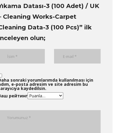
Yıkama Datası-3 (100 Adet) / UK
– Cleaning Works-Carpet
Cleaning Data-3 (100 Pcs)” ilk
inceleyen olun;
Daha sonraki yorumlarımda kullanılması için
adım, e-posta adresim ve site adresim bu
tarayıcıya kaydedilsin.
Ваш рейтинг