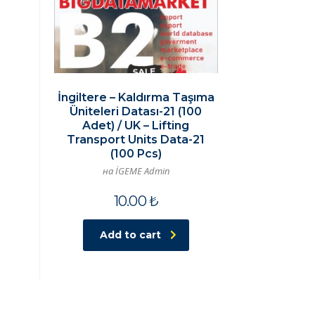
İngiltere – Kaldırma Taşıma
Üniteleri Datası-21 (100
Adet) / UK – Lifting
Transport Units Data-21
(100 Pcs)
на İGEME Admin
10.00
₺
Add to cart