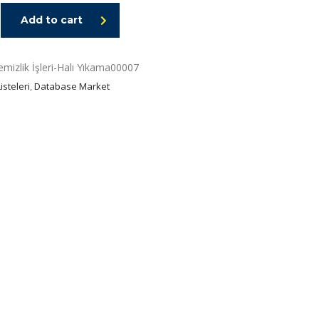
Add to cart
Temizlik İşleri-Halı Yıkama00007
isteleri
,
Database Market