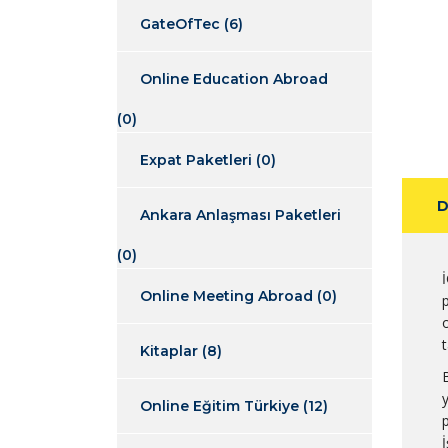
GateOfTec
(6)
Online Education Abroad
(0)
Expat Paketleri
(0)
D
Ankara Anlaşması Paketleri
(0)
Online Meeting Abroad
(0)
o
Kitaplar
(8)
Online Eğitim Türkiye
(12)
İ