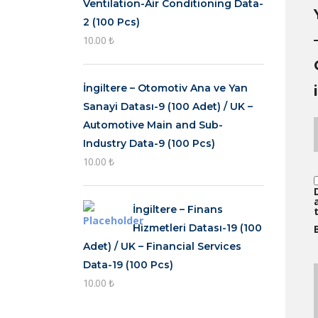
Ventilation-Air Conditioning Data-
2 (100 Pcs)
10.00
₺
İngiltere – Otomotiv Ana ve Yan
Sanayi Datası-9 (100 Adet) / UK –
Automotive Main and Sub-
Industry Data-9 (100 Pcs)
10.00
₺
İngiltere – Finans
Hizmetleri Datası-19 (100
Adet) / UK – Financial Services
Data-19 (100 Pcs)
10.00
₺