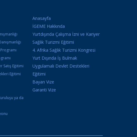
Anasayfa
İGEME Hakkında
Yurtdışında Çalışma İzni ve Kariyer
anışmanlığı
Sağlık Turizmi Eğitimi
Danışmanlığı
4. Afrika Sağlık Turizmi Kongresi
k Programı
Yurt Dışında İş Bulmak
ogramı
Uygulamalı Devlet Destekleri
r Satış Eğitimi
Eğitimi
kleri Eğitimi
Bayan Vize
i
Garanti Vize
Kuruluşu ya da
syonu