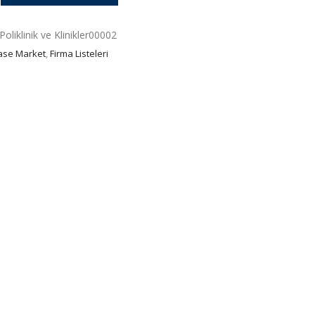
oliklinik ve Klinikler00002
ase Market
,
Firma Listeleri