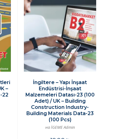
tleri
İngiltere – Yapı İnşaat
UK –
Endüstrisi-İnşaat
a-22
Malzemeleri Datası-23 (100
Adet) / UK – Building
Construction Industry-
Building Materials Data-23
(100 Pcs)
на İGEME Admin