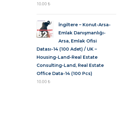
10.00
₺
İngiltere – Konut-Arsa-
Emlak Danışmanlığı-
Arsa, Emlak Ofisi
Datası-14 (100 Adet) / UK –
Housing-Land-Real Estate
Consulting-Land, Real Estate
Office Data-14 (100 Pcs)
10.00
₺