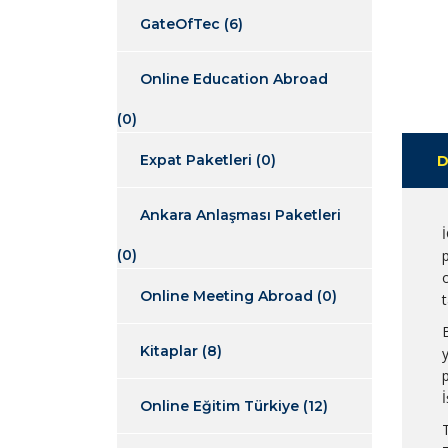
GateOfTec
(6)
Online Education Abroad
(0)
Expat Paketleri
(0)
D
Ankara Anlaşması Paketleri
(0)
o
Online Meeting Abroad
(0)
Kitaplar
(8)
İ
Online Eğitim Türkiye
(12)