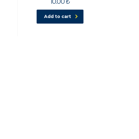
10.00
₺
Add to cart