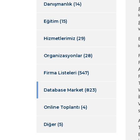
Danışmanlık
(14)
i
Eğitim
(15)
Hizmetlerimiz
(29)
B
Organizasyonlar
(28)
Firma Listeleri
(547)
Database Market
(823)
İ
Online Toplantı
(4)
A
Diğer
(5)
E