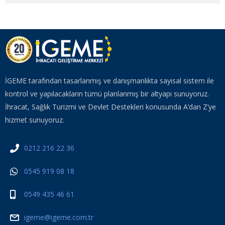
İGEME tarafından tasarlanmış ve danışmanlıkta sayısal sistem ile
kontrol ve yapılacakların tümü planlanmış bir altyapı sunuyoruz.
İhracat, Sağlık Turizmi ve Devlet Destekleri konusunda A’dan Z’ye
hizmet sunuyoruz.
0212 216 22 36
0545 919 08 18
0549 435 46 61
igeme@igeme.com.tr