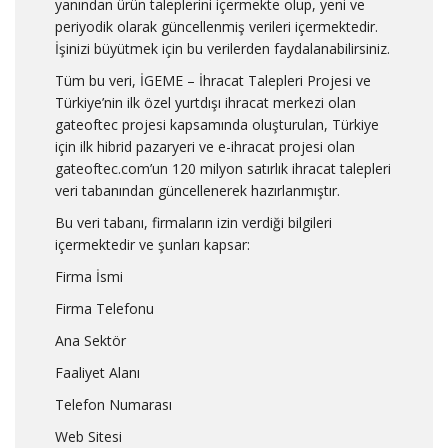
yanından ürün taleplerini içermekte olup, yeni ve
periyodik olarak güncellenmiş verileri içermektedir.
İşinizi büyütmek için bu verilerden faydalanabilirsiniz.
Tüm bu veri, İGEME – İhracat Talepleri Projesi ve
Türkiye’nin ilk özel yurtdışı ihracat merkezi olan
gateoftec projesi kapsamında oluşturulan, Türkiye
için ilk hibrid pazaryeri ve e-ihracat projesi olan
gateoftec.com’un 120 milyon satırlık ihracat talepleri
veri tabanından güncellenerek hazırlanmıştır.
Bu veri tabanı, firmaların izin verdiği bilgileri
içermektedir ve şunları kapsar:
Firma İsmi
Firma Telefonu
Ana Sektör
Faaliyet Alanı
Telefon Numarası
Web Sitesi