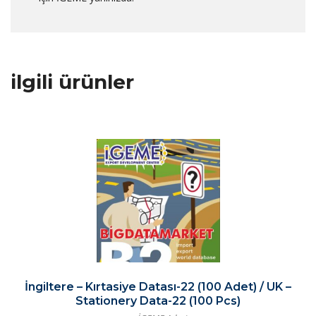
ilgili ürünler
İngiltere – Kırtasiye Datası-22 (100 Adet) / UK –
Stationery Data-22 (100 Pcs)