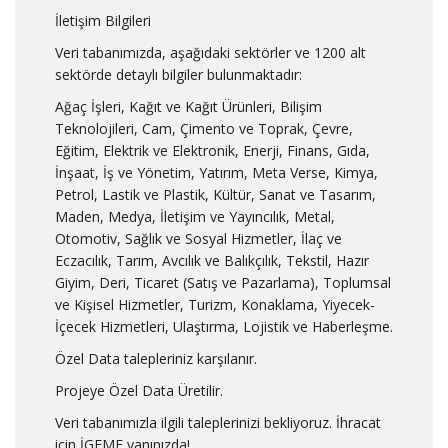
İletişim Bilgileri
Veri tabanımızda, aşağıdaki sektörler ve 1200 alt
sektörde detaylı bilgiler bulunmaktadır:
Ağaç İşleri, Kağıt ve Kağıt Ürünleri, Bilişim
Teknolojileri, Cam, Çimento ve Toprak, Çevre,
Eğitim, Elektrik ve Elektronik, Enerji, Finans, Gıda,
İnşaat, İş ve Yönetim, Yatırım, Meta Verse, Kimya,
Petrol, Lastik ve Plastik, Kültür, Sanat ve Tasarım,
Maden, Medya, İletişim ve Yayıncılık, Metal,
Otomotiv, Sağlık ve Sosyal Hizmetler, İlaç ve
Eczacılık, Tarım, Avcılık ve Balıkçılık, Tekstil, Hazır
Giyim, Deri, Ticaret (Satış ve Pazarlama), Toplumsal
ve Kişisel Hizmetler, Turizm, Konaklama, Yiyecek-
İçecek Hizmetleri, Ulaştırma, Lojistik ve Haberleşme.
Özel Data talepleriniz karşılanır.
Projeye Özel Data Üretilir.
Veri tabanımızla ilgili taleplerinizi bekliyoruz. İhracat
için İGEME yanınızda!