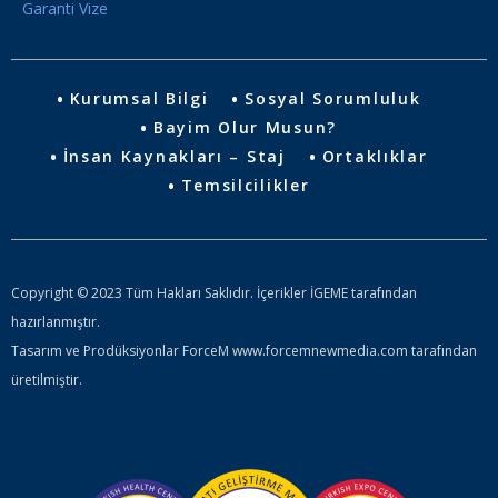
Garanti Vize
Kurumsal Bilgi
Sosyal Sorumluluk
Bayim Olur Musun?
İnsan Kaynakları – Staj
Ortaklıklar
Temsilcilikler
Copyright © 2023 Tüm Hakları Saklıdır. İçerikler İGEME tarafından
hazırlanmıştır.
Tasarım ve Prodüksiyonlar ForceM www.forcemnewmedia.com tarafından
üretilmiştir.