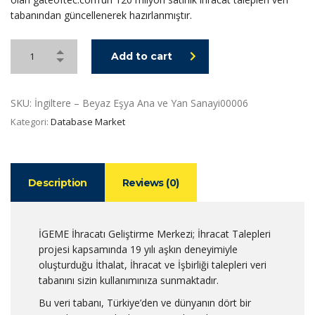
tabanından güncellenerek hazırlanmıştır.
Add to cart
SKU:
İngiltere – Beyaz Eşya Ana ve Yan Sanayi00006
Kategori:
Database Market
Description
Reviews (0)
İGEME İhracatı Geliştirme Merkezi; İhracat Talepleri
projesi kapsamında 19 yılı aşkın deneyimiyle
oluşturduğu İthalat, İhracat ve İşbirliği talepleri veri
tabanını sizin kullanımınıza sunmaktadır.
Bu veri tabanı, Türkiye’den ve dünyanın dört bir