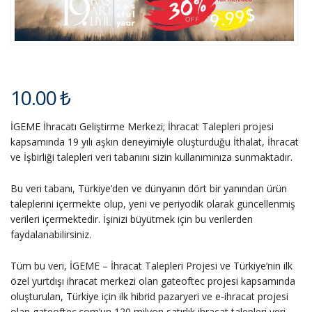
10.00
₺
İGEME İhracatı Geliştirme Merkezi; İhracat Talepleri projesi
kapsamında 19 yılı aşkın deneyimiyle oluşturduğu İthalat, İhracat
ve İşbirliği talepleri veri tabanını sizin kullanımınıza sunmaktadır.
Bu veri tabanı, Türkiye’den ve dünyanın dört bir yanından ürün
taleplerini içermekte olup, yeni ve periyodik olarak güncellenmiş
verileri içermektedir. İşinizi büyütmek için bu verilerden
faydalanabilirsiniz.
Tüm bu veri, İGEME – İhracat Talepleri Projesi ve Türkiye’nin ilk
özel yurtdışı ihracat merkezi olan gateoftec projesi kapsamında
oluşturulan, Türkiye için ilk hibrid pazaryeri ve e-ihracat projesi
olan gateoftec.com’un 120 milyon satırlık ihracat talepleri veri