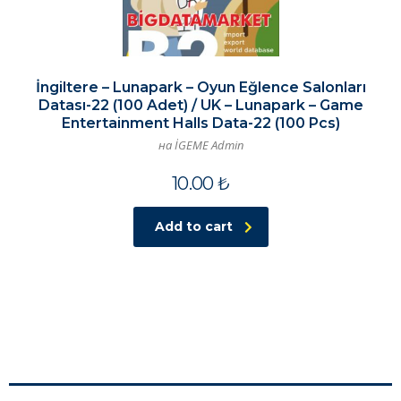
İngiltere – Lunapark – Oyun Eğlence Salonları
Datası-22 (100 Adet) / UK – Lunapark – Game
Entertainment Halls Data-22 (100 Pcs)
на İGEME Admin
10.00
₺
Add to cart