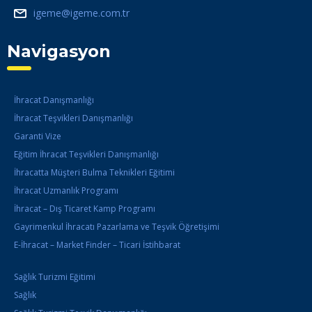
igeme@igeme.com.tr
Navigasyon
İhracat Danışmanlığı
İhracat Teşvikleri Danışmanlığı
Garanti Vize
Eğitim İhracat Teşvikleri Danışmanlığı
İhracatta Müşteri Bulma Teknikleri Eğitimi
İhracat Uzmanlık Programı
İhracat – Dış Ticaret Kamp Programı
Gayrimenkul İhracatı Pazarlama ve Teşvik Öğretişimi
E-İhracat – Market Finder – Ticari İstihbarat
Sağlık Turizmi Eğitimi
Sağlık