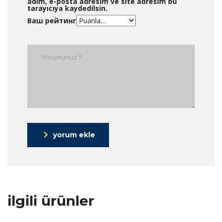
adım, e-posta adresim ve site adresim bu
tarayıcıya kaydedilsin.
Ваш рейтинг
yorum ekle
ilgili ürünler