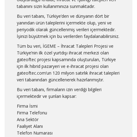
tabanını sizin kullanımınıza sunmaktadır.
Bu veri tabanı, Türkiye’den ve dünyanın dört bir
yanından ürün taleplerini içermekte olup, yeni ve
periyodik olarak güncellenmiş verileri içermektedir.
İşinizi büyütmek için bu verilerden faydalanabilirsiniz.
Tüm bu veri, İGEME – İhracat Talepleri Projesi ve
Türkiye’nin ilk özel yurtdışı ihracat merkezi olan
gateoftec projesi kapsamında oluşturulan, Türkiye
için ilk hibrid pazaryeri ve e-ihracat projesi olan
gateoftec.com’un 120 milyon satırlık ihracat talepleri
veri tabanından güncellenerek hazırlanmıştır.
Bu veri tabanı, firmaların izin verdiği bilgileri
içermektedir ve şunları kapsar:
Firma İsmi
Firma Telefonu
Ana Sektör
Faaliyet Alanı
Telefon Numarası