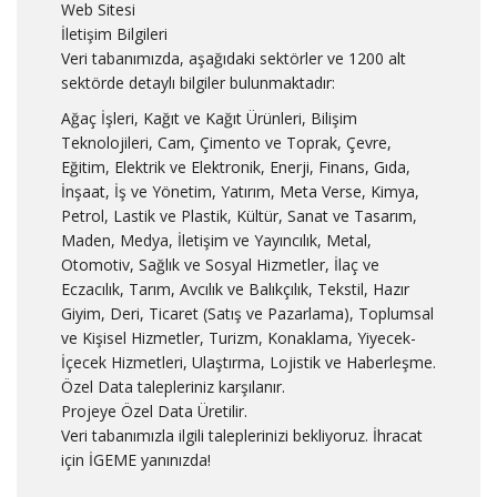
Web Sitesi
İletişim Bilgileri
Veri tabanımızda, aşağıdaki sektörler ve 1200 alt
sektörde detaylı bilgiler bulunmaktadır:
Ağaç İşleri, Kağıt ve Kağıt Ürünleri, Bilişim
Teknolojileri, Cam, Çimento ve Toprak, Çevre,
Eğitim, Elektrik ve Elektronik, Enerji, Finans, Gıda,
İnşaat, İş ve Yönetim, Yatırım, Meta Verse, Kimya,
Petrol, Lastik ve Plastik, Kültür, Sanat ve Tasarım,
Maden, Medya, İletişim ve Yayıncılık, Metal,
Otomotiv, Sağlık ve Sosyal Hizmetler, İlaç ve
Eczacılık, Tarım, Avcılık ve Balıkçılık, Tekstil, Hazır
Giyim, Deri, Ticaret (Satış ve Pazarlama), Toplumsal
ve Kişisel Hizmetler, Turizm, Konaklama, Yiyecek-
İçecek Hizmetleri, Ulaştırma, Lojistik ve Haberleşme.
Özel Data talepleriniz karşılanır.
Projeye Özel Data Üretilir.
Veri tabanımızla ilgili taleplerinizi bekliyoruz. İhracat
için İGEME yanınızda!