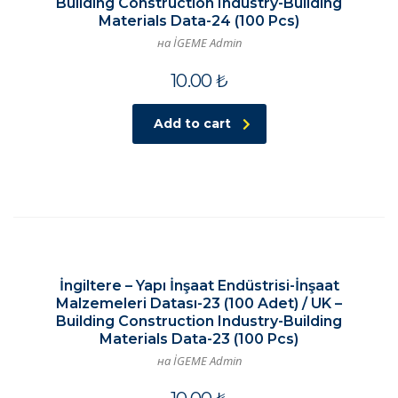
Building Construction Industry-Building
Materials Data-24 (100 Pcs)
на İGEME Admin
10.00
₺
Add to cart
İngiltere – Yapı İnşaat Endüstrisi-İnşaat
Malzemeleri Datası-23 (100 Adet) / UK –
Building Construction Industry-Building
Materials Data-23 (100 Pcs)
на İGEME Admin