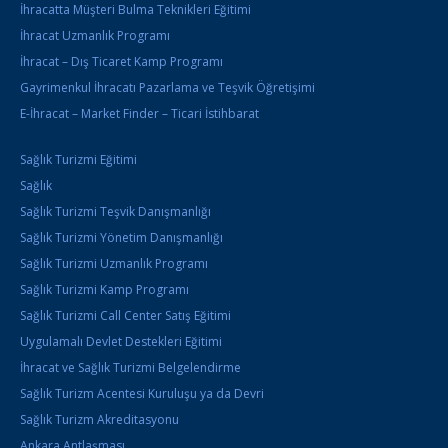
İhracatta Müşteri Bulma Teknikleri Eğitimi
İhracat Uzmanlık Programı
İhracat – Dış Ticaret Kamp Programı
Gayrimenkul İhracatı Pazarlama ve Teşvik Öğretişimi
E-İhracat – Market Finder – Ticari İstihbarat
Sağlık Turizmi Eğitimi
Sağlık
Sağlık Turizmi Teşvik Danışmanlığı
Sağlık Turizmi Yönetim Danışmanlığı
Sağlık Turizmi Uzmanlık Programı
Sağlık Turizmi Kamp Programı
Sağlık Turizmi Call Center Satış Eğitimi
Uygulamalı Devlet Destekleri Eğitimi
İhracat ve Sağlık Turizmi Belgelendirme
Sağlık Turizm Acentesi Kuruluşu ya da Devri
Sağlık Turizm Akreditasyonu
Ankara Antlaşması