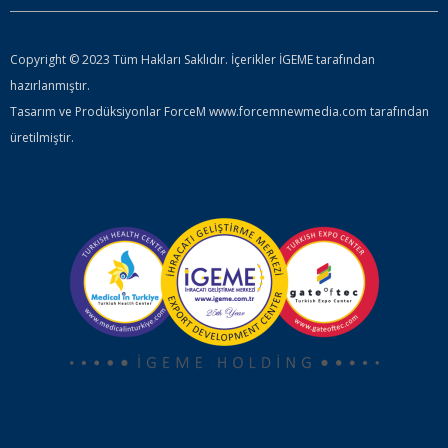
Copyright © 2023 Tüm Hakları Saklıdır. İçerikler İGEME tarafından
hazırlanmıştır.
Tasarım ve Prodüksiyonlar ForceM www.forcemnewmedia.com tarafından
üretilmiştir.