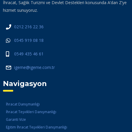
İhracat, Sağlık Turizmi ve Devlet Destekleri konusunda A’dan Z’ye
hizmet sunuyoruz.
0212 216 22 36
0545 919 08 18
0549 435 46 61
igeme@igeme.com.tr
Navigasyon
İhracat Danışmanlığı
İhracat Teşvikleri Danışmanlığı
Garanti Vize
Eğitim İhracat Teşvikleri Danışmanlığı