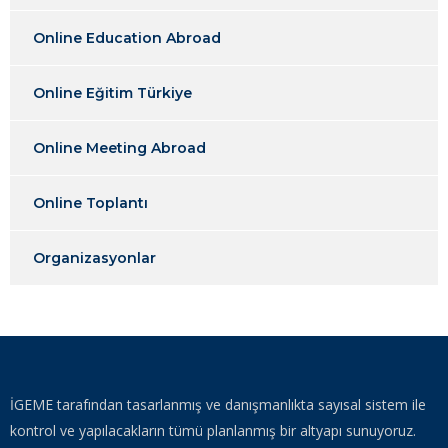
Online Education Abroad
Online Eğitim Türkiye
Online Meeting Abroad
Online Toplantı
Organizasyonlar
İGEME tarafından tasarlanmış ve danışmanlıkta sayısal sistem ile
kontrol ve yapılacakların tümü planlanmış bir altyapı sunuyoruz.