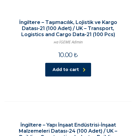
İngiltere – Taşımacılık, Lojistik ve Kargo
Datası-21 (100 Adet) / UK – Transport,
Logistics and Cargo Data-21 (100 Pcs)
на İGEME Admin
10.00
₺
Add to cart
İngiltere – Yapı İnşaat Endüstrisi-İnşaat
Malzemeleri Datası-24 (100 Adet) / UK –