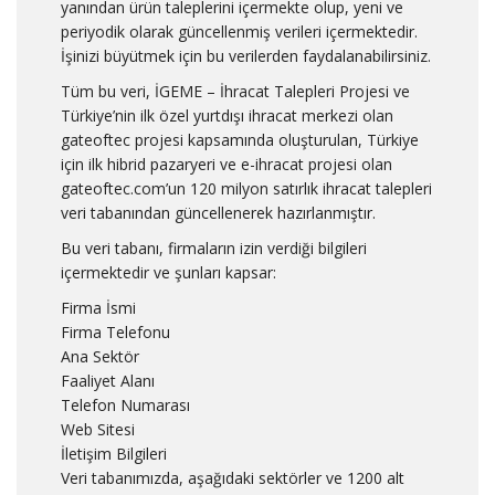
yanından ürün taleplerini içermekte olup, yeni ve
periyodik olarak güncellenmiş verileri içermektedir.
İşinizi büyütmek için bu verilerden faydalanabilirsiniz.
Tüm bu veri, İGEME – İhracat Talepleri Projesi ve
Türkiye’nin ilk özel yurtdışı ihracat merkezi olan
gateoftec projesi kapsamında oluşturulan, Türkiye
için ilk hibrid pazaryeri ve e-ihracat projesi olan
gateoftec.com’un 120 milyon satırlık ihracat talepleri
veri tabanından güncellenerek hazırlanmıştır.
Bu veri tabanı, firmaların izin verdiği bilgileri
içermektedir ve şunları kapsar:
Firma İsmi
Firma Telefonu
Ana Sektör
Faaliyet Alanı
Telefon Numarası
Web Sitesi
İletişim Bilgileri
Veri tabanımızda, aşağıdaki sektörler ve 1200 alt