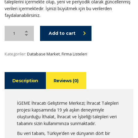
taleplerini içermekte olup, yeni ve periyodik olarak güncellenmiş
verileri içermektedir. İşinizi büyütmek için bu verilerden
faydalanabilirsiniz.
Add to cart
Kategoriler:
Database Market
,
Firma Listeleri
Description
Reviews (0)
İGEME İhracatı Geliştirme Merkezi; İhracat Talepleri
projesi kapsamında 19 yılı aşkın deneyimiyle
oluşturduğu İthalat, İhracat ve İşbirliği talepleri veri
tabanını sizin kullanımınıza sunmaktadır.
Bu veri tabanı, Türkiye’den ve dünyanın dört bir