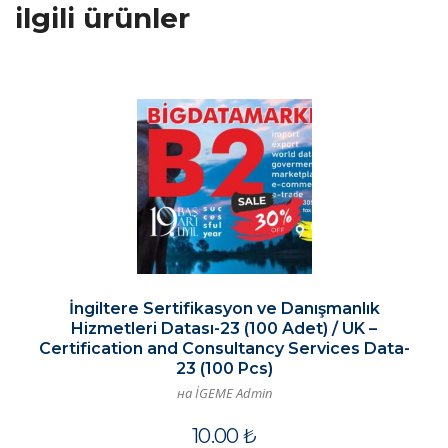
ilgili ürünler
İngiltere Sertifikasyon ve Danışmanlık
Hizmetleri Datası-23 (100 Adet) / UK –
Certification and Consultancy Services Data-
23 (100 Pcs)
на İGEME Admin
10.00
₺