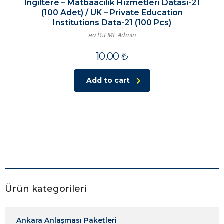
İngiltere – Matbaacılık Hizmetleri Datası-21
(100 Adet) / UK – Private Education
Institutions Data-21 (100 Pcs)
на İGEME Admin
10.00
₺
Add to cart
Ürün kategorileri
Ankara Anlaşması Paketleri