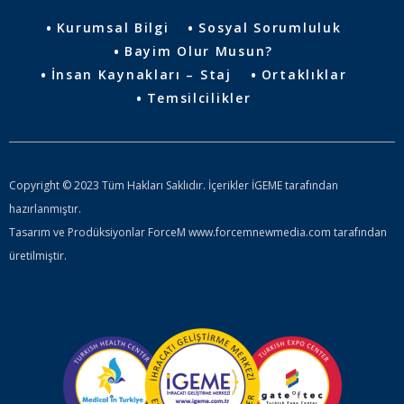
Kurumsal Bilgi
Sosyal Sorumluluk
Bayim Olur Musun?
İnsan Kaynakları – Staj
Ortaklıklar
Temsilcilikler
Copyright © 2023 Tüm Hakları Saklıdır. İçerikler İGEME tarafından
hazırlanmıştır.
Tasarım ve Prodüksiyonlar ForceM www.forcemnewmedia.com tarafından
üretilmiştir.