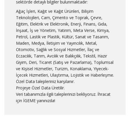
sektörde detaylı bilgiler bulunmaktadır:
Ağaç İşleri, Kağıt ve Kağıt Ürünleri, Bilişim
Teknolojileri, Cam, Çimento ve Toprak, Çevre,
Eğitim, Elektrik ve Elektronik, Enerji, Finans, Gıda,
İnşaat, İş ve Yönetim, Yatırım, Meta Verse, Kimya,
Petrol, Lastik ve Plastik, Kültür, Sanat ve Tasarım,
Maden, Medya, İletişim ve Yayıncılık, Metal,
Otomotiv, Sağlık ve Sosyal Hizmetler, İlaç ve
Eczacılık, Tarım, Avcılık ve Balıkçılık, Tekstil, Hazır
Giyim, Deri, Ticaret (Satış ve Pazarlama), Toplumsal
ve Kişisel Hizmetler, Turizm, Konaklama, Yiyecek-
İçecek Hizmetleri, Ulaştırma, Lojistik ve Haberleşme.
Özel Data talepleriniz karşılanır.
Projeye Özel Data Üretilir.
Veri tabanımızla ilgili taleplerinizi bekliyoruz. İhracat
için İGEME yanınızda!