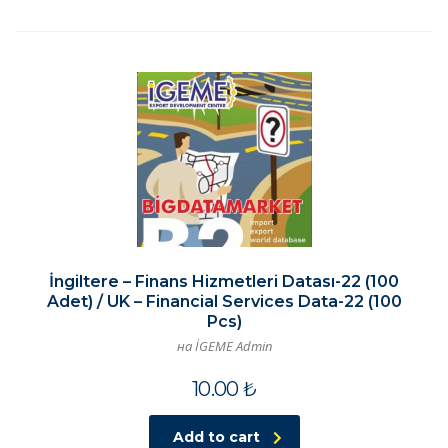
İngiltere – Finans Hizmetleri Datası-22 (100
Adet) / UK – Financial Services Data-22 (100
Pcs)
на İGEME Admin
10.00
₺
Add to cart