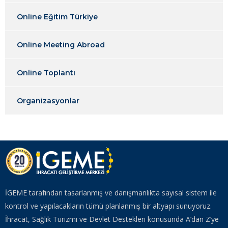
Online Eğitim Türkiye
Online Meeting Abroad
Online Toplantı
Organizasyonlar
İGEME tarafından tasarlanmış ve danışmanlıkta sayısal sistem ile
kontrol ve yapılacakların tümü planlanmış bir altyapı sunuyoruz.
İhracat, Sağlık Turizmi ve Devlet Destekleri konusunda A’dan Z’ye