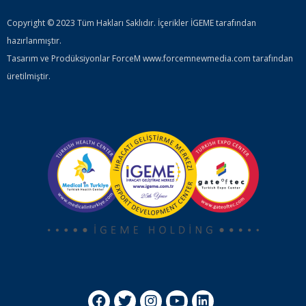
Copyright © 2023 Tüm Hakları Saklıdır. İçerikler İGEME tarafından
hazırlanmıştır.
Tasarım ve Prodüksiyonlar ForceM www.forcemnewmedia.com tarafından
üretilmiştir.