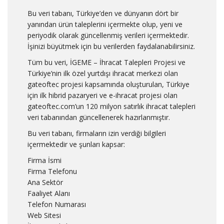
Bu veri tabanı, Türkiye’den ve dünyanın dört bir
yanından ürün taleplerini içermekte olup, yeni ve
periyodik olarak güncellenmiş verileri içermektedir.
İşinizi büyütmek için bu verilerden faydalanabilirsiniz.
Tüm bu veri, İGEME – İhracat Talepleri Projesi ve
Türkiye’nin ilk özel yurtdışı ihracat merkezi olan
gateoftec projesi kapsamında oluşturulan, Türkiye
için ilk hibrid pazaryeri ve e-ihracat projesi olan
gateoftec.com’un 120 milyon satırlık ihracat talepleri
veri tabanından güncellenerek hazırlanmıştır.
Bu veri tabanı, firmaların izin verdiği bilgileri
içermektedir ve şunları kapsar:
Firma İsmi
Firma Telefonu
Ana Sektör
Faaliyet Alanı
Telefon Numarası
Web Sitesi