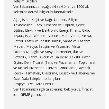
İletişim Bilgileri
Veri tabanımızda, aşağıdaki sektörler ve 1200 alt
sektörde detaylı bilgiler bulunmaktadır:
Ağaç İşleri, Kağıt ve Kağıt Ürünleri, Bilişim
Teknolojileri, Cam, Çimento ve Toprak, Çevre,
Eğitim, Elektrik ve Elektronik, Enerji, Finans, Gıda,
İnşaat, İş ve Yönetim, Yatırım, Meta Verse, Kimya,
Petrol, Lastik ve Plastik, Kültür, Sanat ve Tasarım,
Maden, Medya, İletişim ve Yayıncılık, Metal,
Otomotiv, Sağlık ve Sosyal Hizmetler, İlaç ve
Eczacılık, Tarım, Avcılık ve Balıkçılık, Tekstil, Hazır
Giyim, Deri, Ticaret (Satış ve Pazarlama), Toplumsal
ve Kişisel Hizmetler, Turizm, Konaklama, Yiyecek-
İçecek Hizmetleri, Ulaştırma, Lojistik ve Haberleşme.
Özel Data talepleriniz karşılanır.
Projeye Özel Data Üretilir.
Veri tabanımızla ilgili taleplerinizi bekliyoruz. İhracat
için İGEME yanınızda!