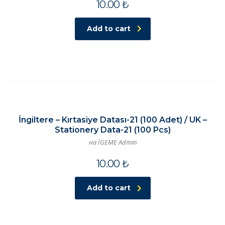
10.00
₺
Add to cart
İngiltere – Kırtasiye Datası-21 (100 Adet) / UK –
Stationery Data-21 (100 Pcs)
на İGEME Admin
10.00
₺
Add to cart