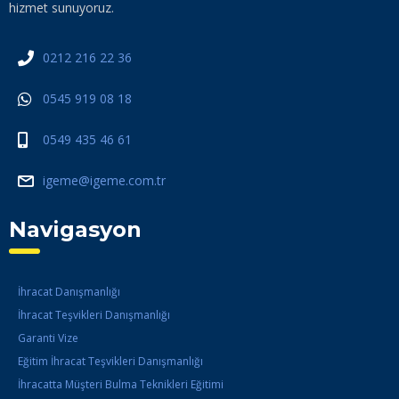
hizmet sunuyoruz.
0212 216 22 36
0545 919 08 18
0549 435 46 61
igeme@igeme.com.tr
Navigasyon
İhracat Danışmanlığı
İhracat Teşvikleri Danışmanlığı
Garanti Vize
Eğitim İhracat Teşvikleri Danışmanlığı
İhracatta Müşteri Bulma Teknikleri Eğitimi