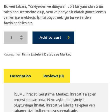
Bu veri tabanı, Türkiye’den ve dünyanın dört bir yanından ürün
taleplerini içermekte olup, yeni ve periyodik olarak güncellenmiş
verileri içermektedir. İşinizi büyütmek için bu verilerden
faydalanabilirsiniz.
Add to cart
Kategoriler:
Firma Listeleri
,
Database Market
Description
Reviews (0)
İGEME İhracatı Geliştirme Merkezi; İhracat Talepleri
projesi kapsamında 19 yılı aşkın deneyimiyle
oluşturduğu İthalat, İhracat ve İşbirliği talepleri veri
tabanını sizin kullanımınıza sunmaktadır.