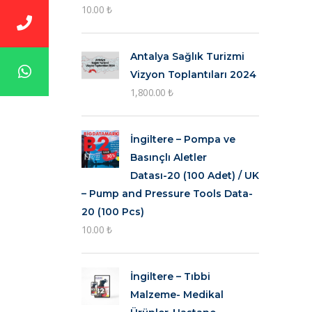
10.00
₺
Antalya Sağlık Turizmi
Vizyon Toplantıları 2024
1,800.00
₺
İngiltere – Pompa ve
Basınçlı Aletler
Datası-20 (100 Adet) / UK
– Pump and Pressure Tools Data-
20 (100 Pcs)
10.00
₺
İngiltere – Tıbbi
Malzeme- Medikal