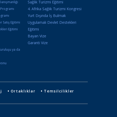
Sağlık Turizmi Eğitimi
Danışmanlığı
4. Afrika Sağlık Turizmi Kongresi
k Programı
Yurt Dışında İş Bulmak
ogramı
Uygulamalı Devlet Destekleri
r Satış Eğitimi
Eğitimi
kleri Eğitimi
Bayan Vize
i
Garanti Vize
Kuruluşu ya da
syonu
j
Ortaklıklar
Temsilcilikler