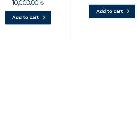
10,000.00
₺
Add to cart
Add to cart