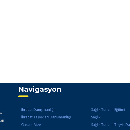
Navigasyon
İhracat Danışmanlığı
Sağlık Turizmi Eğitimi
sal
İhracat Teşvikleri Danışmanlığı
Sağlık
bir
Garanti Vize
Sağlık Turizmi Teşvik D