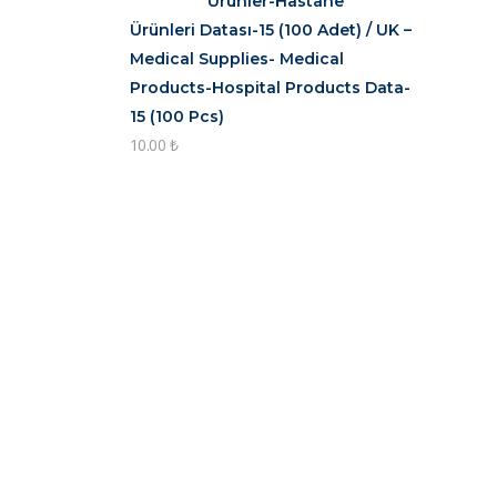
Ürünler-Hastane
Ürünleri Datası-15 (100 Adet) / UK –
Medical Supplies- Medical
Products-Hospital Products Data-
15 (100 Pcs)
10.00
₺