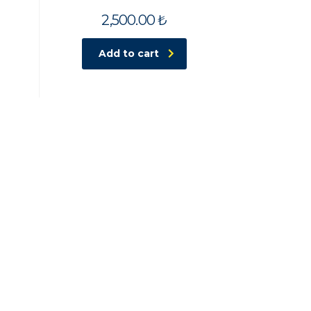
2,500.00
₺
Add to cart