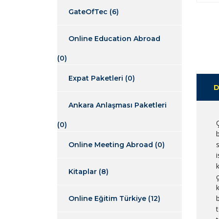
GateOfTec
(6)
Online Education Abroad
(0)
Expat Paketleri
(0)
D
Ankara Anlaşması Paketleri
(0)
b
Online Meeting Abroad
(0)
i
Kitaplar
(8)
k
b
Online Eğitim Türkiye
(12)
t