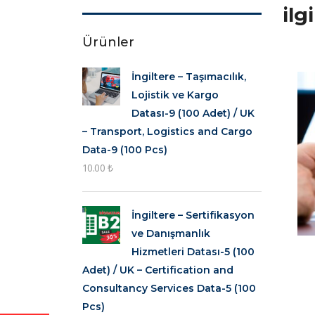
ilg
Ürünler
İngiltere – Taşımacılık,
Lojistik ve Kargo
Datası-9 (100 Adet) / UK
– Transport, Logistics and Cargo
Data-9 (100 Pcs)
10.00
₺
İngiltere – Sertifikasyon
ve Danışmanlık
Hizmetleri Datası-5 (100
Adet) / UK – Certification and
Consultancy Services Data-5 (100
Pcs)