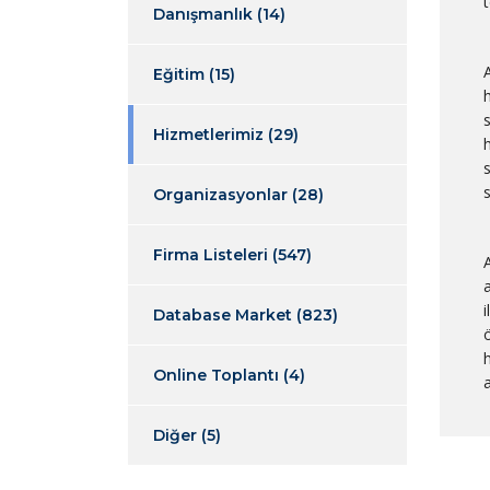
Danışmanlık
(14)
Eğitim
(15)
Hizmetlerimiz
(29)
s
s
Organizasyonlar
(28)
Firma Listeleri
(547)
Database Market
(823)
Online Toplantı
(4)
Diğer
(5)