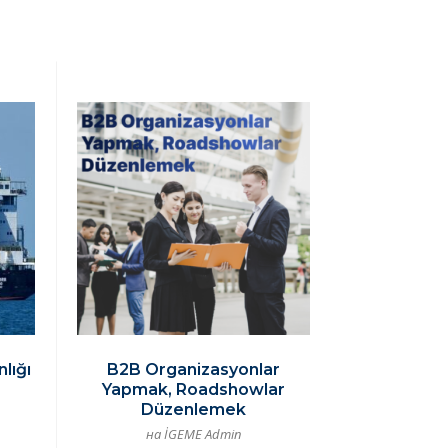
lığı
B2B Organizasyonlar
Yapmak, Roadshowlar
Düzenlemek
на İGEME Admin