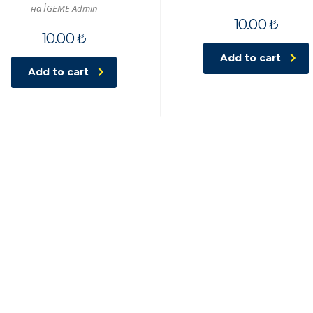
на İGEME Admin
10.00
₺
10.00
₺
Add to cart
Add to cart