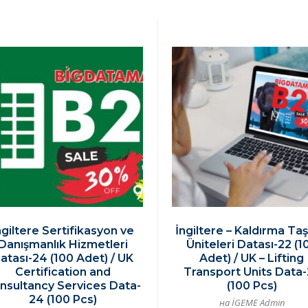
ngiltere Sertifikasyon ve
İngiltere – Kaldırma Ta
Danışmanlık Hizmetleri
Üniteleri Datası-22 (1
atası-24 (100 Adet) / UK
Adet) / UK – Lifting
Certification and
Transport Units Data
nsultancy Services Data-
(100 Pcs)
24 (100 Pcs)
на İGEME Admin