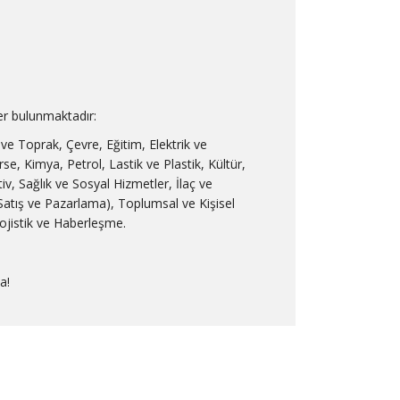
ler bulunmaktadır:
 ve Toprak, Çevre, Eğitim, Elektrik ve
se, Kimya, Petrol, Lastik ve Plastik, Kültür,
v, Sağlık ve Sosyal Hizmetler, İlaç ve
t (Satış ve Pazarlama), Toplumsal ve Kişisel
ojistik ve Haberleşme.
a!