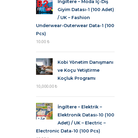
İngiltere – Moda İç-Dış
Giyim Datası-1 (100 Adet)
/ UK – Fashion
Underwear-Outerwear Data-1 (100
Pcs)
10.00
₺
Kobi Yönetim Danışmanı
ve Koçu Yetiştirme
Koçluk Programı
10,000.00
₺
İngiltere – Elektrik –
Elektronik Datası-10 (100
Adet) / UK – Electric –
Electronic Data-10 (100 Pcs)