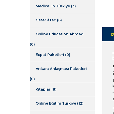
Medical in Türkiye
(3)
GateOfTec
(6)
Online Education Abroad
D
(0)
Expat Paketleri
(0)
İ
Ankara Anlaşması Paketleri
(0)
Kitaplar
(8)
B
Online Eğitim Türkiye
(12)