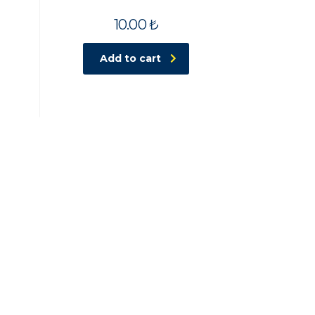
10.00
₺
Add to cart