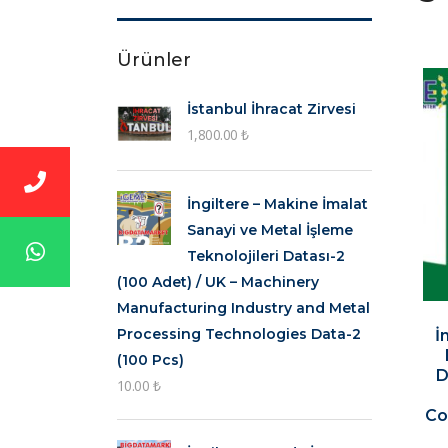
Ürünler
İstanbul İhracat Zirvesi
1,800.00
₺
İngiltere – Makine İmalat
Sanayi ve Metal İşleme
Teknolojileri Datası-2
(100 Adet) / UK – Machinery
Manufacturing Industry and Metal
Processing Technologies Data-2
İ
(100 Pcs)
D
10.00
₺
Co