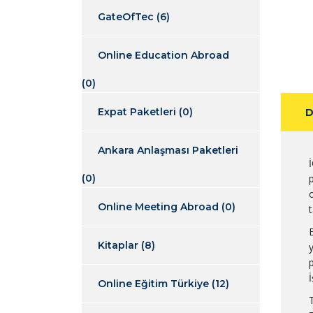
GateOfTec
(6)
Online Education Abroad
(0)
Expat Paketleri
(0)
D
Ankara Anlaşması Paketleri
(0)
o
Online Meeting Abroad
(0)
Kitaplar
(8)
İ
Online Eğitim Türkiye
(12)