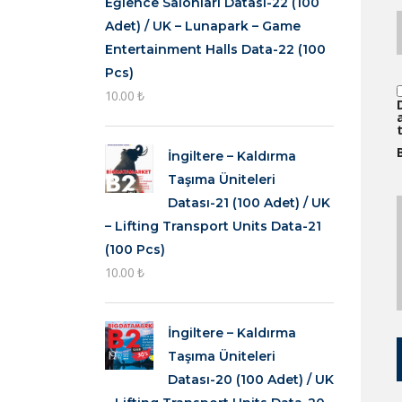
Eğlence Salonları Datası-22 (100
Adet) / UK – Lunapark – Game
Entertainment Halls Data-22 (100
Pcs)
10.00
₺
İngiltere – Kaldırma
Taşıma Üniteleri
Datası-21 (100 Adet) / UK
– Lifting Transport Units Data-21
(100 Pcs)
10.00
₺
İngiltere – Kaldırma
Taşıma Üniteleri
Datası-20 (100 Adet) / UK