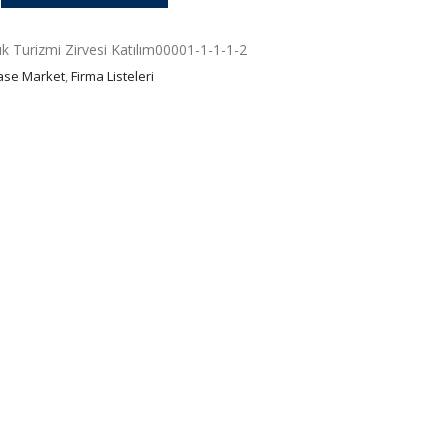
ık Turizmi Zirvesi Katılım00001-1-1-1-2
ase Market
,
Firma Listeleri