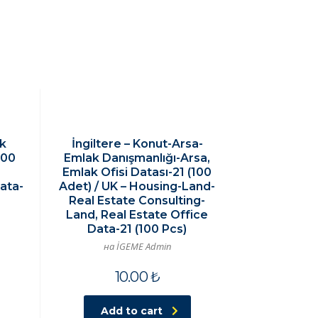
ık
İngiltere – Konut-Arsa-
100
Emlak Danışmanlığı-Arsa,
Emlak Ofisi Datası-21 (100
Data-
Adet) / UK – Housing-Land-
Real Estate Consulting-
Land, Real Estate Office
Data-21 (100 Pcs)
на İGEME Admin
10.00
₺
Add to cart