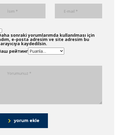
Daha sonraki yorumlarımda kullanılması için
adım, e-posta adresim ve site adresim bu
tarayıcıya kaydedilsin.
Ваш рейтинг
yorum ekle