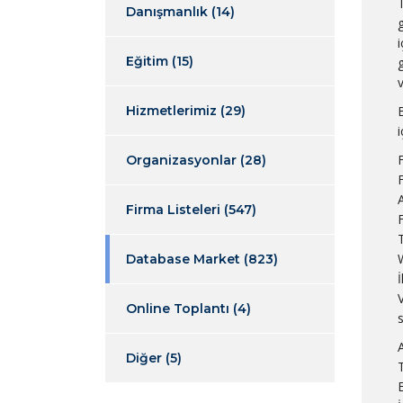
Danışmanlık
(14)
i
Eğitim
(15)
Hizmetlerimiz
(29)
B
Organizasyonlar
(28)
Firma Listeleri
(547)
Database Market
(823)
İ
Online Toplantı
(4)
A
Diğer
(5)
E