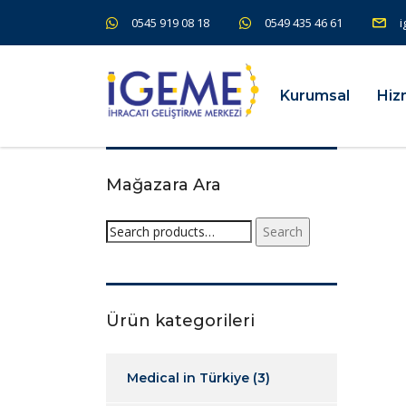
0545 919 08 18
0549 435 46 61
i
Kurumsal
Hiz
Mağazara Ara
Search
Ürün kategorileri
Medical in Türkiye
(3)