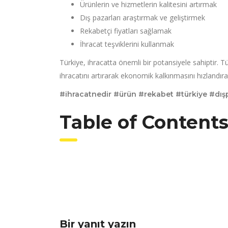
Ürünlerin ve hizmetlerin kalitesini artırmak
Dış pazarları araştırmak ve geliştirmek
Rekabetçi fiyatları sağlamak
İhracat teşviklerini kullanmak
Türkiye, ihracatta önemli bir potansiyele sahiptir. T
ihracatını artırarak ekonomik kalkınmasını hızlandırab
#ihracatnedir #ürün #rekabet #türkiye #dış
Table of Content
Bir yanıt yazın