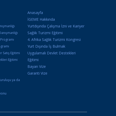
Anasayfa
İGEME Hakkında
Yurtdışında Çalışma İzni ve Kariyer
anışmanlığı
Sağlık Turizmi Eğitimi
Danışmanlığı
4. Afrika Sağlık Turizmi Kongresi
k Programı
Yurt Dışında İş Bulmak
ogramı
Uygulamalı Devlet Destekleri
r Satış Eğitimi
Eğitimi
kleri Eğitimi
Bayan Vize
i
Garanti Vize
Kuruluşu ya da
syonu