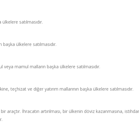
 ülkelere satılmasıdır.
n başka ülkelere satılmasıdır.
mul veya mamul malların başka ülkelere satılmasıdır.
kine, teçhizat ve diğer yatırım mallarının başka ülkelere satılmasıdır.
bir araçtır. İhracatın artırılması, bir ülkenin döviz kazanmasına, istihd
r.