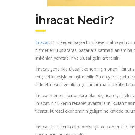
İhracat Nedir?
İhracat,
bir ülkeden başka bir ülkeye mal veya hizmet 
hizmetleri uluslararası pazarlara satması anlamına g
imkânları yaratabilir ve ulusal geliri artırabilir.
İhracat genellikle ulusal ekonomi için önemli bir unsu
müşteri kitlesiyle buluşturabilir. Bu da yerel işletmel
elde etmesine ve ulusal gelirin artmasına katkıda bul
İhracatın önemli bir unsuru olan dış ticaret, ülkeler 
İhracat, bir ülkenin rekabet avantajlarını kullanmas
ticaret, küresel ekonominin gelişimine katkıda bulu
İhracat, bir ülkenin ekonomisi için çok önemlidir. 
büyümesine yardımcı olur.