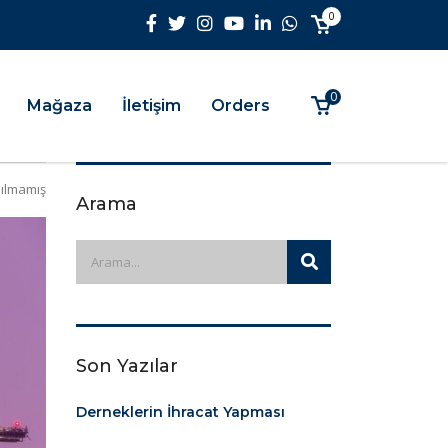
0
0
Mağaza
İletişim
Orders
ılmamış
Arama
Son Yazılar
Derneklerin İhracat Yapması