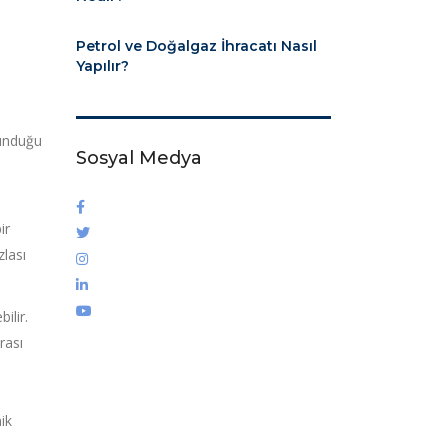
Petrol ve Doğalgaz İhracatı Nasıl
Yapılır?
sunduğu
Sosyal Medya
ir
zlası
ilir.
rası
ik