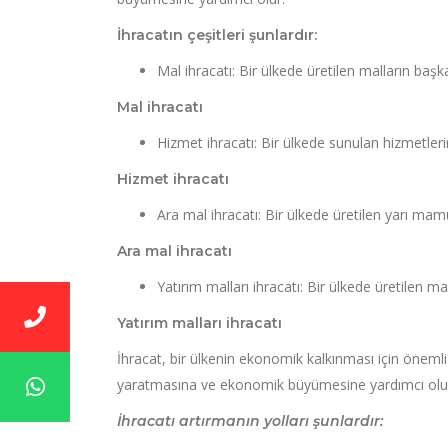
İhracatın çeşitleri şunlardır:
Mal ihracatı: Bir ülkede üretilen malların başka
Mal ihracatı
Hizmet ihracatı: Bir ülkede sunulan hizmetleri
Hizmet ihracatı
Ara mal ihracatı: Bir ülkede üretilen yarı ma
Ara mal ihracatı
Yatırım malları ihracatı: Bir ülkede üretilen ma
Yatırım malları ihracatı
İhracat, bir ülkenin ekonomik kalkınması için önemli 
yaratmasına ve ekonomik büyümesine yardımcı olu
İhracatı artırmanın yolları şunlardır: