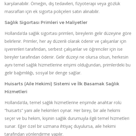
karşılanabilir. Örneğin, diş tedavileri, fizyoterapi veya gözlük
masrafları için ek sigorta poliçeleri satın alınabilir.
Sağlık Sigortası Primleri ve Maliyetler
Hollanda’da sağlık sigortası primleri, bireylerin gelir düzeyine göre
belirlenir. Primler, her ay düzenli olarak ödenir ve çalışanlar için
işverenleri tarafından, serbest çalışanlar ve öğrenciler için ise
bireyler tarafından ödenir. Gelir düzeyi ne olursa olsun, herkesin
aynı temel sağlık hizmetlerine erişimi olduğundan, primlerdeki bu
gelir bağımlılığı, sosyal bir denge sağlar.
Huisarts (Aile Hekimi) Sistemi ve İlk Basamak Sağlık
Hizmetleri
Hollanda’da, temel sağlık hizmetlerine erişimde anahtar rolü
“huisarts” yani aile hekimleri oynar. Her birey, bir aile hekimi
seçer ve bu hekim, kişinin sağlık durumuyla ilgili temel hizmetleri
sunar. Eğer özel bir uzmana ihtiyaç duyulursa, aile hekimi
tarafından yönlendirme yapılır.