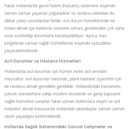
Fakat Hollanda’da genel hekim (huisarts) sistemine erişimde
zaman zaman yaşanan yoğunluklar ve randevu sıkıntıları da
dikkat çekici sorunlardan biridir. Acil durum hizmetlerinde ise
tedavi almak için bekleme süresinin olması gerekenden çok daha
uzun sürebildiği durumlarla karşılaşılabiliyor. Ayrıca, bazı
bölgelerde uzman sağlık hizmetlerine erişimde eşitsizlikler
yaşanabilmektedir.
Acil Durumlar ve Hastane Hizmetleri
Hollanda’da acil durumlar için hizmet veren acil servisler
mevcuttur. Acil durumlar haricinde, planlı hastane ziyaretleri için
de randevu almak genellikle gereklidir. Hollanda’daki hastaneler,
yüksek standartlara sahip modern tesislerdir ve geniş kapsamlı
sağlık hizmetleri sunarlar fakat uzman doktorlara erişim ve acil
tedavileri almak konusunda Hollandalı vatandaşlar zaman zaman
sıkıntı yaşadığını belirtmektedir.
Hollanda Sağlık Sistemindeki Güncel Gelişmeler ve