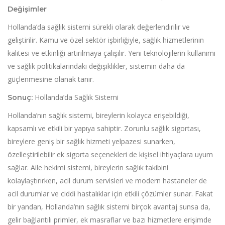
Değişimler
Hollanda’da sağlık sistemi sürekli olarak değerlendirilir ve
geliştirilir. Kamu ve özel sektör işbirliğiyle, sağlık hizmetlerinin
kalitesi ve etkinliği artırılmaya çalışılır. Yeni teknolojilerin kullanımı
ve sağlık politikalarındaki değişiklikler, sistemin daha da
güçlenmesine olanak tanır.
Hollanda’da Sağlık Sistemi
Sonuç:
Hollanda’nın sağlık sistemi, bireylerin kolayca erişebildiği,
kapsamlı ve etkili bir yapıya sahiptir. Zorunlu sağlık sigortası,
bireylere geniş bir sağlık hizmeti yelpazesi sunarken,
özelleştirilebilir ek sigorta seçenekleri de kişisel ihtiyaçlara uyum
sağlar. Aile hekimi sistemi, bireylerin sağlık takibini
kolaylaştırırken, acil durum servisleri ve modern hastaneler de
acil durumlar ve ciddi hastalıklar için etkili çözümler sunar. Fakat
bir yandan, Hollanda’nın sağlık sistemi birçok avantaj sunsa da,
gelir bağlantılı primler, ek masraflar ve bazı hizmetlere erişimde