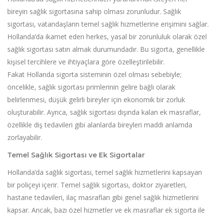
bireyin sağlık sigortasına sahip olması zorunludur. Sağlık
sigortası, vatandaşların temel sağlık hizmetlerine erişimini sağlar.
Hollanda’da ikamet eden herkes, yasal bir zorunluluk olarak özel
sağlık sigortası satın almak durumundadır. Bu sigorta, genellikle
kişisel tercihlere ve ihtiyaçlara göre özelleştirilebilir.
Fakat Hollanda sigorta sisteminin özel olması sebebiyle;
öncelikle, sağlık sigortası primlerinin gelire bağlı olarak
belirlenmesi, düşük gelirli bireyler için ekonomik bir zorluk
oluşturabilir. Ayrıca, sağlık sigortası dışında kalan ek masraflar,
özellikle diş tedavileri gibi alanlarda bireyleri maddi anlamda
zorlayabilir.
Temel Sağlık Sigortası ve Ek Sigortalar
Hollanda’da sağlık sigortası, temel sağlık hizmetlerini kapsayan
bir poliçeyi içerir. Temel sağlık sigortası, doktor ziyaretleri,
hastane tedavileri, ilaç masrafları gibi genel sağlık hizmetlerini
kapsar. Ancak, bazı özel hizmetler ve ek masraflar ek sigorta ile