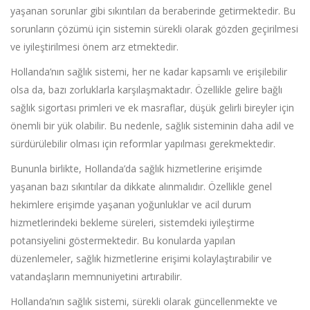
yaşanan sorunlar gibi sıkıntıları da beraberinde getirmektedir. Bu
sorunların çözümü için sistemin sürekli olarak gözden geçirilmesi
ve iyileştirilmesi önem arz etmektedir.
Hollanda’nın sağlık sistemi, her ne kadar kapsamlı ve erişilebilir
olsa da, bazı zorluklarla karşılaşmaktadır. Özellikle gelire bağlı
sağlık sigortası primleri ve ek masraflar, düşük gelirli bireyler için
önemli bir yük olabilir. Bu nedenle, sağlık sisteminin daha adil ve
sürdürülebilir olması için reformlar yapılması gerekmektedir.
Bununla birlikte, Hollanda’da sağlık hizmetlerine erişimde
yaşanan bazı sıkıntılar da dikkate alınmalıdır. Özellikle genel
hekimlere erişimde yaşanan yoğunluklar ve acil durum
hizmetlerindeki bekleme süreleri, sistemdeki iyileştirme
potansiyelini göstermektedir. Bu konularda yapılan
düzenlemeler, sağlık hizmetlerine erişimi kolaylaştırabilir ve
vatandaşların memnuniyetini artırabilir.
Hollanda’nın sağlık sistemi, sürekli olarak güncellenmekte ve