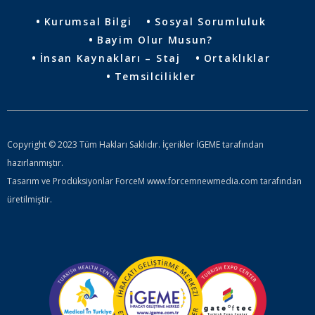
Kurumsal Bilgi
Sosyal Sorumluluk
Bayim Olur Musun?
İnsan Kaynakları – Staj
Ortaklıklar
Temsilcilikler
Copyright © 2023 Tüm Hakları Saklıdır. İçerikler İGEME tarafından
hazırlanmıştır.
Tasarım ve Prodüksiyonlar ForceM www.forcemnewmedia.com tarafından
üretilmiştir.