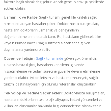
faktöre bağlı olarak değişebilir. Ancak genel olarak şu şekillerde
etkileri olabilir:
Sağlık turizmi genellikle kaliteli sağlık
Uzmanlık ve Kalite:
hizmetleri arayan hastaları çeker. Doktor-hasta buluşmaları,
hastaların doktorların uzmanlık ve deneyimlerini
değerlendirmelerine olanak tanır. Bu, hastaların gidilecek ülke
veya kurumda kaliteli sağlık hizmeti alacaklarına güven
duymalarına yardımcı olabilir.
Sağlık turizminde
güven çok önemlidir.
Güven ve İletişim:
Doktor-hasta ilişkisi, hastaların kendilerini güvende
hissetmelerine ve tedavi sürecine güvenle devam etmelerine
yardımcı olabilir. İyi bir iletişim ve hasta memnuniyeti, sağlık
turizmi destinasyonları için olumlu referanslar oluşturabilir.
Doktor-hasta buluşmaları,
Teknoloji ve Tedavi Seçenekleri:
hastaların doktorların teknolojik altyapısı, tedavi yöntemleri ve
kullanılan ekipmanlar hakkında bilgi edinmelerine olanak tanır.