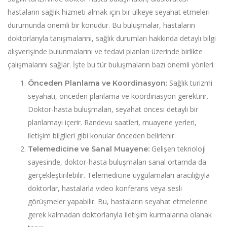
hastaların sağlık hizmeti almak için bir ülkeye seyahat etmeleri
durumunda önemli bir konudur. Bu buluşmalar, hastaların
doktorlarıyla tanışmalarını, sağlık durumları hakkında detaylı bilgi
alışverişinde bulunmalarını ve tedavi planları üzerinde birlikte
çalışmalarını sağlar. İşte bu tür buluşmaların bazı önemli yönleri:
Sağlık turizmi
Önceden Planlama ve Koordinasyon:
seyahati, önceden planlama ve koordinasyon gerektirir.
Doktor-hasta buluşmaları, seyahat öncesi detaylı bir
planlamayı içerir. Randevu saatleri, muayene yerleri,
iletişim bilgileri gibi konular önceden belirlenir.
Gelişen teknoloji
Telemedicine ve Sanal Muayene:
sayesinde, doktor-hasta buluşmaları sanal ortamda da
gerçekleştirilebilir. Telemedicine uygulamaları aracılığıyla
doktorlar, hastalarla video konferans veya sesli
görüşmeler yapabilir. Bu, hastaların seyahat etmelerine
gerek kalmadan doktorlarıyla iletişim kurmalarına olanak