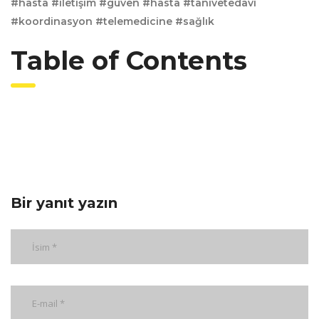
#hasta #iletişim #güven #hasta #tanıvetedavi
#koordinasyon #telemedicine #sağlık
Table of Contents
Bir yanıt yazın