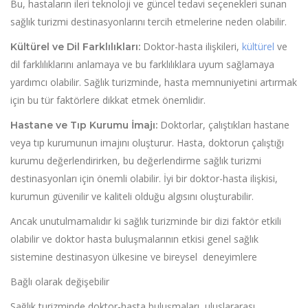
Bu, hastaların ileri teknoloji ve güncel tedavi seçenekleri sunan
sağlık turizmi destinasyonlarını tercih etmelerine neden olabilir.
Doktor-hasta ilişkileri,
kültürel
ve
Kültürel ve Dil Farklılıkları:
dil farklılıklarını anlamaya ve bu farklılıklara uyum sağlamaya
yardımcı olabilir. Sağlık turizminde, hasta memnuniyetini artırmak
için bu tür faktörlere dikkat etmek önemlidir.
Doktorlar, çalıştıkları hastane
Hastane ve Tıp Kurumu İmajı:
veya tıp kurumunun imajını oluşturur. Hasta, doktorun çalıştığı
kurumu değerlendirirken, bu değerlendirme sağlık turizmi
destinasyonları için önemli olabilir. İyi bir doktor-hasta ilişkisi,
kurumun güvenilir ve kaliteli olduğu algısını oluşturabilir.
Ancak unutulmamalıdır ki sağlık turizminde bir dizi faktör etkili
olabilir ve doktor hasta buluşmalarının etkisi genel sağlık
sistemine destinasyon ülkesine ve bireysel deneyimlere
Bağlı olarak değişebilir
Sağlık turizminde doktor-hasta buluşmaları, uluslararası