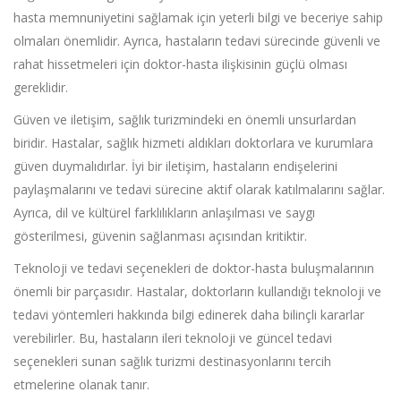
hasta memnuniyetini sağlamak için yeterli bilgi ve beceriye sahip
olmaları önemlidir. Ayrıca, hastaların tedavi sürecinde güvenli ve
rahat hissetmeleri için doktor-hasta ilişkisinin güçlü olması
gereklidir.
Güven ve iletişim, sağlık turizmindeki en önemli unsurlardan
biridir. Hastalar, sağlık hizmeti aldıkları doktorlara ve kurumlara
güven duymalıdırlar. İyi bir iletişim, hastaların endişelerini
paylaşmalarını ve tedavi sürecine aktif olarak katılmalarını sağlar.
Ayrıca, dil ve kültürel farklılıkların anlaşılması ve saygı
gösterilmesi, güvenin sağlanması açısından kritiktir.
Teknoloji ve tedavi seçenekleri de doktor-hasta buluşmalarının
önemli bir parçasıdır. Hastalar, doktorların kullandığı teknoloji ve
tedavi yöntemleri hakkında bilgi edinerek daha bilinçli kararlar
verebilirler. Bu, hastaların ileri teknoloji ve güncel tedavi
seçenekleri sunan sağlık turizmi destinasyonlarını tercih
etmelerine olanak tanır.