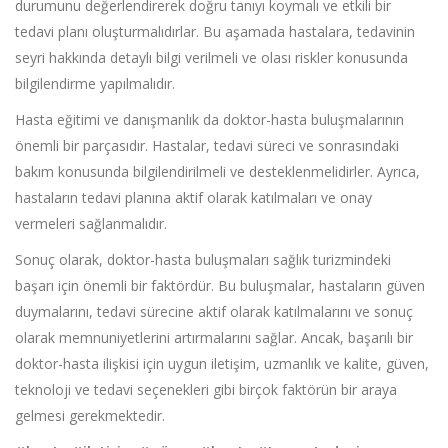
durumunu değerlendirerek doğru tanıyı koymalı ve etkili bir
tedavi planı oluşturmalıdırlar. Bu aşamada hastalara, tedavinin
seyri hakkında detaylı bilgi verilmeli ve olası riskler konusunda
bilgilendirme yapılmalıdır.
Hasta eğitimi ve danışmanlık da doktor-hasta buluşmalarının
önemli bir parçasıdır. Hastalar, tedavi süreci ve sonrasındaki
bakım konusunda bilgilendirilmeli ve desteklenmelidirler. Ayrıca,
hastaların tedavi planına aktif olarak katılmaları ve onay
vermeleri sağlanmalıdır.
Sonuç olarak, doktor-hasta buluşmaları sağlık turizmindeki
başarı için önemli bir faktördür. Bu buluşmalar, hastaların güven
duymalarını, tedavi sürecine aktif olarak katılmalarını ve sonuç
olarak memnuniyetlerini artırmalarını sağlar. Ancak, başarılı bir
doktor-hasta ilişkisi için uygun iletişim, uzmanlık ve kalite, güven,
teknoloji ve tedavi seçenekleri gibi birçok faktörün bir araya
gelmesi gerekmektedir.