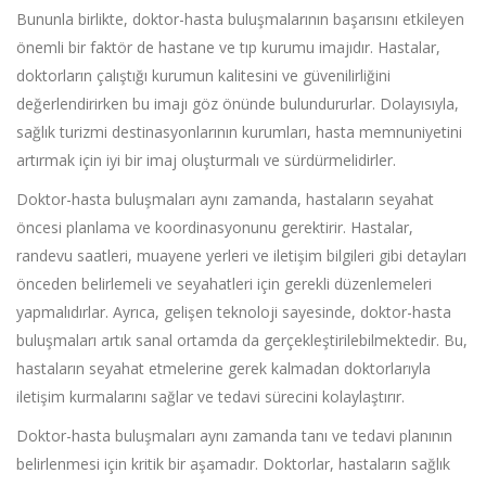
Bununla birlikte, doktor-hasta buluşmalarının başarısını etkileyen
önemli bir faktör de hastane ve tıp kurumu imajıdır. Hastalar,
doktorların çalıştığı kurumun kalitesini ve güvenilirliğini
değerlendirirken bu imajı göz önünde bulundururlar. Dolayısıyla,
sağlık turizmi destinasyonlarının kurumları, hasta memnuniyetini
artırmak için iyi bir imaj oluşturmalı ve sürdürmelidirler.
Doktor-hasta buluşmaları aynı zamanda, hastaların seyahat
öncesi planlama ve koordinasyonunu gerektirir. Hastalar,
randevu saatleri, muayene yerleri ve iletişim bilgileri gibi detayları
önceden belirlemeli ve seyahatleri için gerekli düzenlemeleri
yapmalıdırlar. Ayrıca, gelişen teknoloji sayesinde, doktor-hasta
buluşmaları artık sanal ortamda da gerçekleştirilebilmektedir. Bu,
hastaların seyahat etmelerine gerek kalmadan doktorlarıyla
iletişim kurmalarını sağlar ve tedavi sürecini kolaylaştırır.
Doktor-hasta buluşmaları aynı zamanda tanı ve tedavi planının
belirlenmesi için kritik bir aşamadır. Doktorlar, hastaların sağlık