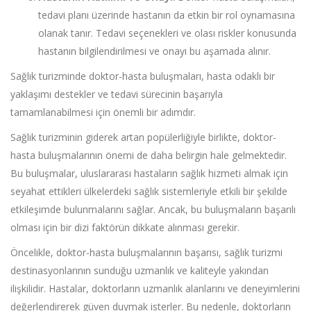
tedavi planı üzerinde hastanın da etkin bir rol oynamasına
olanak tanır. Tedavi seçenekleri ve olası riskler konusunda
hastanın bilgilendirilmesi ve onayı bu aşamada alınır.
Sağlık turizminde doktor-hasta buluşmaları, hasta odaklı bir
yaklaşımı destekler ve tedavi sürecinin başarıyla
tamamlanabilmesi için önemli bir adımdır.
Sağlık turizminin giderek artan popülerliğiyle birlikte, doktor-
hasta buluşmalarının önemi de daha belirgin hale gelmektedir.
Bu buluşmalar, uluslararası hastaların sağlık hizmeti almak için
seyahat ettikleri ülkelerdeki sağlık sistemleriyle etkili bir şekilde
etkileşimde bulunmalarını sağlar. Ancak, bu buluşmaların başarılı
olması için bir dizi faktörün dikkate alınması gerekir.
Öncelikle, doktor-hasta buluşmalarının başarısı, sağlık turizmi
destinasyonlarının sunduğu uzmanlık ve kaliteyle yakından
ilişkilidir. Hastalar, doktorların uzmanlık alanlarını ve deneyimlerini
değerlendirerek güven duymak isterler. Bu nedenle, doktorların