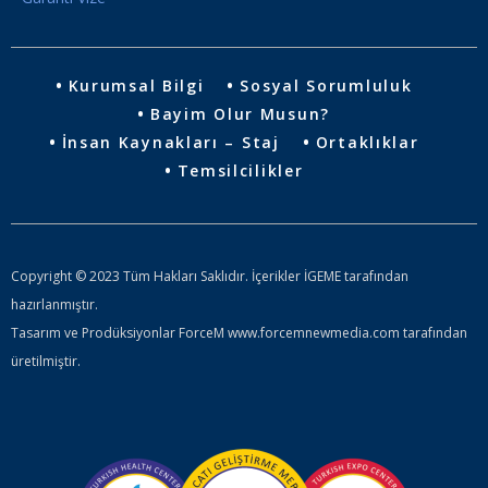
Kurumsal Bilgi
Sosyal Sorumluluk
Bayim Olur Musun?
İnsan Kaynakları – Staj
Ortaklıklar
Temsilcilikler
Copyright © 2023 Tüm Hakları Saklıdır. İçerikler İGEME tarafından
hazırlanmıştır.
Tasarım ve Prodüksiyonlar ForceM www.forcemnewmedia.com tarafından
üretilmiştir.