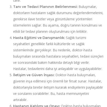
tanır.
Buluşmalar,
Tanı ve Tedavi Planının Belirlenmesi:
doktorların hastaların sağlık durumunu değerlendirmelerini,
gerekirse ilave testler veya görüntüleme yöntemleri
istemelerini sağlar. Bu aşama, doğru tanının konulması ve
etkili bir tedavi planının oluşturulması için kritiktir.
Sağlık turizmi
Hasta Eğitimi ve Danışmanlık:
seyahatleri genellikle farklı kültürlerde ve sağlık
sistemlerinde gerçekleşir. Bu nedenle, doktor-hasta
buluşmaları sırasında hastalara seyahatleri, tedavi süreçleri
ve sonrasındaki bakım hakkında detaylı bilgi verilir.
Hastalar, tedavilerini daha iyi anlayabilir ve uygulayabilirler.
Doktor-hasta buluşmaları,
İletişim ve Güven İnşası:
güvenin inşa edilmesi için önemli bir fırsat sunar. Hastalar,
doktorlarıyla birebir iletişim kurarak endişelerini paylaşabilir
ve sorularını sorabilirler. Bu, hasta memnuniyetini
artırabilir.
Doktor-hasta buluşmaları,
Hastanın Katılımı ve Onayı: