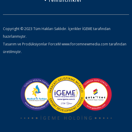
Temsilcilikler
Copyright © 2023 Tüm Hakları Saklıdır. İçerikler İGEME tarafından
hazırlanmıştır.
Tasarım ve Prodüksiyonlar ForceM www.forcemnewmedia.com tarafından
üretilmiştir.