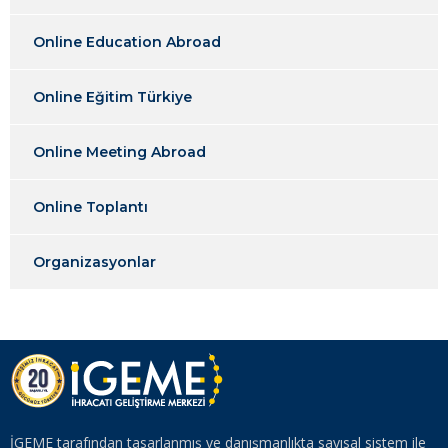
Online Education Abroad
Online Eğitim Türkiye
Online Meeting Abroad
Online Toplantı
Organizasyonlar
İGEME tarafından tasarlanmış ve danışmanlıkta sayısal sistem ile