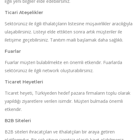
ilgili yeni bilgiler elde edebilirsiniz.
Ticari Ateşelikler
Sektörünüz ile ilgili ithalatçıların listesine müşavirlikler aracılığıyla
ulaşabilirsiniz. Listeyi elde ettikten sonra artık müşteriler ile
iletişime geçebilirsiniz. Tanıtım maili başlamak daha sağlıklı.
Fuarlar
Fuarlar müşteri bulabilmekte en önemli etkendir. Fuarlarda
sektörünüz ile ilgili network oluşturabilirsiniz.
Ticaret Heyetleri
Ticaret heyeti, Türkiyeden hedef pazara firmaların toplu olarak
yapıldığı ziyaretlere verilen isimdir. Müşteri bulmada önemli
etkendir.
B2B Siteleri
B2B siteleri ihracatçıları ve ithalatçıları bir araya getiren
platformdur. Bir çok siteye ücretsiz olarak kayıt olabilmeniz