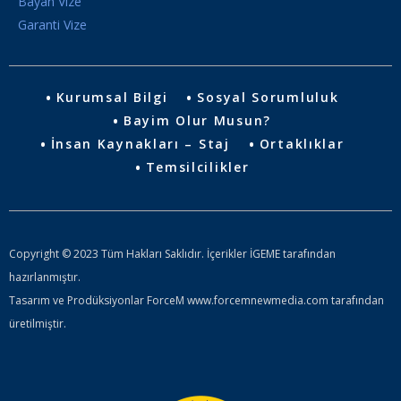
Bayan Vize
Garanti Vize
Kurumsal Bilgi
Sosyal Sorumluluk
Bayim Olur Musun?
İnsan Kaynakları – Staj
Ortaklıklar
Temsilcilikler
Copyright © 2023 Tüm Hakları Saklıdır. İçerikler İGEME tarafından
hazırlanmıştır.
Tasarım ve Prodüksiyonlar ForceM www.forcemnewmedia.com tarafından
üretilmiştir.