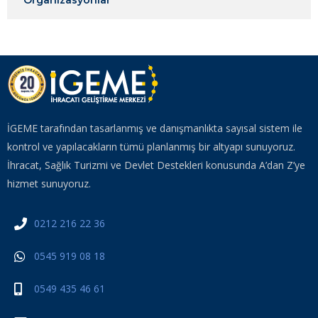
Organizasyonlar
İGEME tarafından tasarlanmış ve danışmanlıkta sayısal sistem ile
kontrol ve yapılacakların tümü planlanmış bir altyapı sunuyoruz.
İhracat, Sağlık Turizmi ve Devlet Destekleri konusunda A’dan Z’ye
hizmet sunuyoruz.
0212 216 22 36
0545 919 08 18
0549 435 46 61