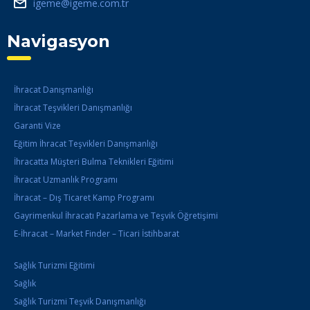
igeme@igeme.com.tr
Navigasyon
İhracat Danışmanlığı
İhracat Teşvikleri Danışmanlığı
Garanti Vize
Eğitim İhracat Teşvikleri Danışmanlığı
İhracatta Müşteri Bulma Teknikleri Eğitimi
İhracat Uzmanlık Programı
İhracat – Dış Ticaret Kamp Programı
Gayrimenkul İhracatı Pazarlama ve Teşvik Öğretişimi
E-İhracat – Market Finder – Ticari İstihbarat
Sağlık Turizmi Eğitimi
Sağlık
Sağlık Turizmi Teşvik Danışmanlığı