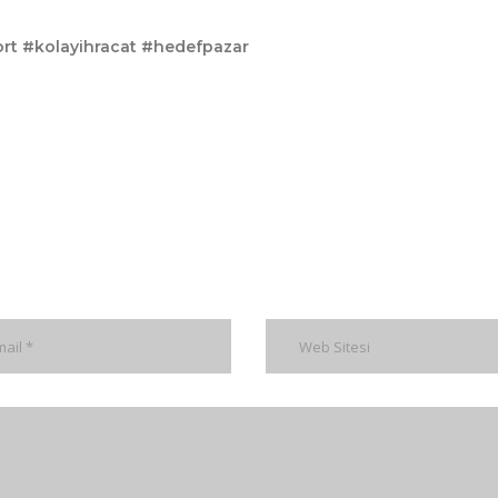
ort #kolayihracat #hedefpazar