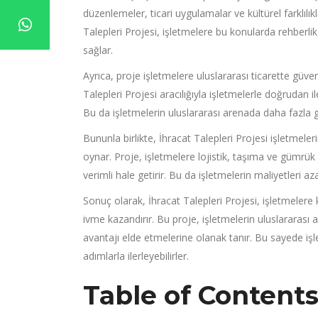
düzenlemeler, ticari uygulamalar ve kültürel farklılıkl
Talepleri Projesi, işletmelere bu konularda rehberli
sağlar.
Ayrıca, proje işletmelere uluslararası ticarette güveni
Talepleri Projesi aracılığıyla işletmelerle doğrudan ile
Bu da işletmelerin uluslararası arenada daha fazla 
Bununla birlikte, İhracat Talepleri Projesi işletmel
oynar. Proje, işletmelere lojistik, taşıma ve gümrük
verimli hale getirir. Bu da işletmelerin maliyetleri 
Sonuç olarak, İhracat Talepleri Projesi, işletmeler
ivme kazandırır. Bu proje, işletmelerin uluslararası
avantajı elde etmelerine olanak tanır. Bu sayede iş
adımlarla ilerleyebilirler.
Table of Content