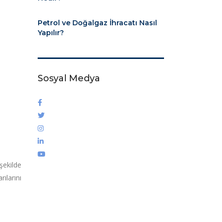
Petrol ve Doğalgaz İhracatı Nasıl
Yapılır?
Sosyal Medya
 şekilde
ılarını