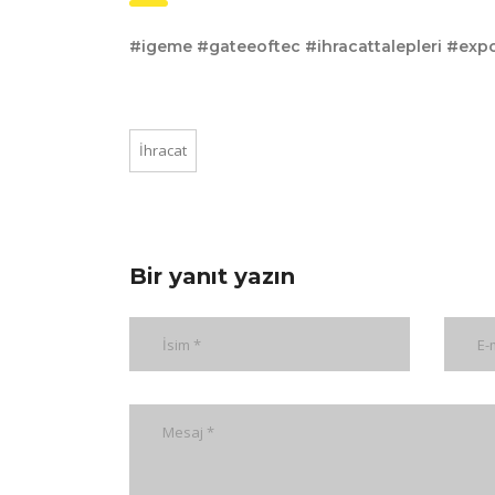
#igeme #gateeoftec #ihracattalepleri #exp
İhracat
Bir yanıt yazın