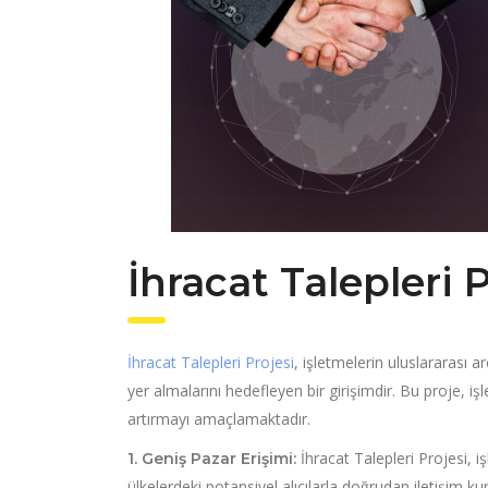
İhracat Talepleri P
İhracat Talepleri Projesi
, işletmelerin uluslararası 
yer almalarını hedefleyen bir girişimdir. Bu proje, i
artırmayı amaçlamaktadır.
İhracat Talepleri Projesi, i
1. Geniş Pazar Erişimi:
ülkelerdeki potansiyel alıcılarla doğrudan iletişim ku