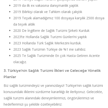
2019 da ilk ex vakasına danışmanlık yaptık
2019 Bilirkişi olarak ve Tahkim olarak çalıştık
2019 Teşvik alamadığımız 100 dosyaya karşılık 2500 dosya
da teşvik aldık
2020 De İngiltere de Sağlık Turizmi Şirketi Kurduk
2023’te Hollanda Sağlık Turizmi Günleri’ni yaptık
2023 Hollanda Türk Sağlık Merkezini kurduk.
2023 Sağlık Turizmin Türkiye de %1 ine sahibiz.
2025 Te Sağlık Turizminde En çok Hasta Getiren Acente
olacağız.
3. Türkiye’nin Sağlık Turizmi İlkleri ve Geleceğe Yönelik
Planlar
Biz sağlık turizmindeyiz ve yanınızdayız! Türkiye’nin sağlık turizmi
konusundaki ilklerini sürdürme kararlılığı ile ilerliyoruz. Gelecekte,
sağlık turizmi alanındaki deneyimlerimizi, öngörülerimizi ve
hedeflerimizi şu şekilde özetleyebiliriz: