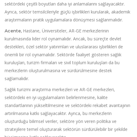
sektördeki çeşitli boyutları daha iyi anlamalarını sağlayacaktır.
Ayrıca, sektör temsilcileriyle güçlü işbirlikleri kurularak, akademik
araştırmaların pratik uygulamalara dönüşmesi sağlanmalıdır.
Hastane, Üniversiteler, AR-GE merkezlerinin
Acente,
kurulmasında lider rol oynamalıdır. Ancak, bu süreçte devlet
destekleri, özel sektör yatırımları ve uluslararası işbirlikleri de
önemli bir rol oynamalıdır. Sektörde faaliyet gösteren sağlık
kuruluşları, turizm firmaları ve sivil toplum kuruluşları da bu
merkezlerin oluşturulmasına ve sürdürülmesine destek
sağlamalıdır.
Sağlık turizmi araştırma merkezleri ve AR-GE merkezleri,
sektördeki en iyi uygulamaların belirlenmesine, kalite
standartlarının yükseltilmesine ve sektördeki rekabet avantajının
artırılmasına katkı sağlayacaktır. Ayrıca, bu merkezlerin
oluşturduğu bilimsel veriler, sektöre yön veren politika ve
stratejilere temel oluşturarak sektörün sürdürülebilir bir şekilde