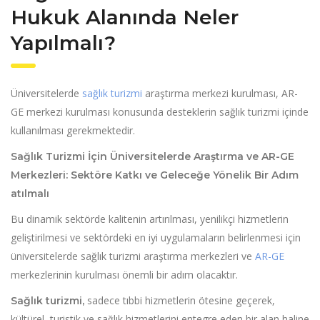
Hukuk Alanında Neler
Yapılmalı?
Üniversitelerde
sağlık turizmi
araştırma merkezi kurulması, AR-
GE merkezi kurulması konusunda desteklerin sağlık turizmi içinde
kullanılması gerekmektedir.
Sağlık Turizmi İçin Üniversitelerde Araştırma ve AR-GE
Merkezleri: Sektöre Katkı ve Geleceğe Yönelik Bir Adım
atılmalı
Bu dinamik sektörde kalitenin artırılması, yenilikçi hizmetlerin
geliştirilmesi ve sektördeki en iyi uygulamaların belirlenmesi için
üniversitelerde sağlık turizmi araştırma merkezleri ve
AR-GE
merkezlerinin kurulması önemli bir adım olacaktır.
sadece tıbbi hizmetlerin ötesine geçerek,
Sağlık turizmi,
kültürel, turistik ve sağlık hizmetlerini entegre eden bir alan haline