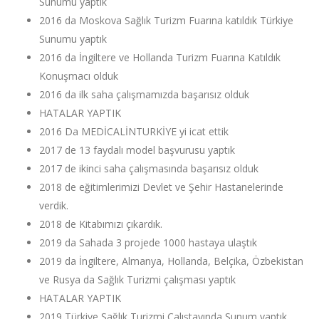
Sunumu yaptık
2016 da Moskova Sağlık Turizm Fuarına katıldık Türkiye
Sunumu yaptık
2016 da İngiltere ve Hollanda Turizm Fuarına Katıldık
Konuşmacı olduk
2016 da ilk saha çalışmamızda başarısız olduk
HATALAR YAPTIK
2016 Da MEDİCALİNTURKİYE yi icat ettik
2017 de 13 faydalı model başvurusu yaptık
2017 de ikinci saha çalışmasında başarısız olduk
2018 de eğitimlerimizi Devlet ve Şehir Hastanelerinde
verdik.
2018 de Kitabımızı çıkardık.
2019 da Sahada 3 projede 1000 hastaya ulaştık
2019 da İngiltere, Almanya, Hollanda, Belçika, Özbekistan
ve Rusya da Sağlık Turizmi çalışması yaptık
HATALAR YAPTIK
2019 Türkiye Sağlık Turizmi Çalıştayında Sunum yaptık