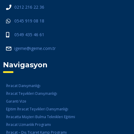
0212 216 22 36
0545 919 08 18
0549 435 46 61
igeme@igeme.com.tr
Navigasyon
İhracat Danışmanlığı
İhracat Teşvikleri Danışmanlığı
Garanti Vize
Eğitim İhracat Teşvikleri Danışmanlığı
İhracatta Müşteri Bulma Teknikleri Eğitimi
İhracat Uzmanlık Programı
İhracat – Dış Ticaret Kamp Programı