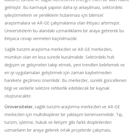
gelmiştir. Bu karmaşık yapının daha iyi anlaşılması, sektördeki
iyileştirmelerin ve yeniliklerin hızlanması için bilimsel
araştırmalara ve AR-GE çalışmalarına olan ihtiyacı artırmıştır.
Üniversitelerin bu alandaki uzmanlıklarını bir araya getirerek bu
ihtiyaca cevap vermeleri kaçınılmazdır.
Sağlık turizmi araştırma merkezleri ve AR-GE merkezleri,
mümkün olan en kısa sürede kurulmalıdır. Sektördeki hızlı
değişim ve gelişmeleri takip etmek, yeni trendleri belirlemek ve
en iyi uygulamaları geliştirmek için zaman kaybetmeden
harekete geçilmesi önemlidir. Bu merkezler, sürekli güncellenen
bilgi ve verilerle sektöre rehberlik edebilecek bir kaynak
oluşturacaktır.
sağlık turizmi araştırma merkezleri ve AR-GE
Üniversiteler,
merkezleri için multidisipliner bir yaklaşım benimsemelidir. Tıp,
turizm, işletme, hukuk ve iletişim gibi farklı disiplinlerden
uzmanların bir araya gelerek ortak projelerde çalışması,