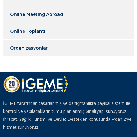
Online Meeting Abroad
Online Toplantı
Organizasyonlar
İGEME tarafından tasarlanmış ve danışmanlıkta sayısal sistem ile
kontrol ve yapılacakların tümü planlanmış bir altyapı sunuyoruz.
İhracat, Sağlık Turizmi ve Devlet Destekleri konusunda A’dan Z’ye
hizmet sunuyoruz.