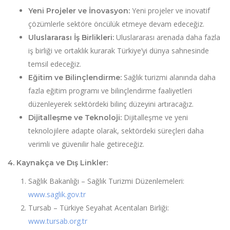
Yeni projeler ve inovatif
Yeni Projeler ve İnovasyon:
çözümlerle sektöre öncülük etmeye devam edeceğiz.
Uluslararası arenada daha fazla
Uluslararası İş Birlikleri:
iş birliği ve ortaklık kurarak Türkiye’yi dünya sahnesinde
temsil edeceğiz.
Sağlık turizmi alanında daha
Eğitim ve Bilinçlendirme:
fazla eğitim programı ve bilinçlendirme faaliyetleri
düzenleyerek sektördeki bilinç düzeyini artıracağız.
Dijitalleşme ve yeni
Dijitalleşme ve Teknoloji:
teknolojilere adapte olarak, sektördeki süreçleri daha
verimli ve güvenilir hale getireceğiz.
4. Kaynakça ve Dış Linkler:
Sağlık Bakanlığı – Sağlık Turizmi Düzenlemeleri:
www.saglik.gov.tr
Tursab – Türkiye Seyahat Acentaları Birliği:
www.tursab.org.tr