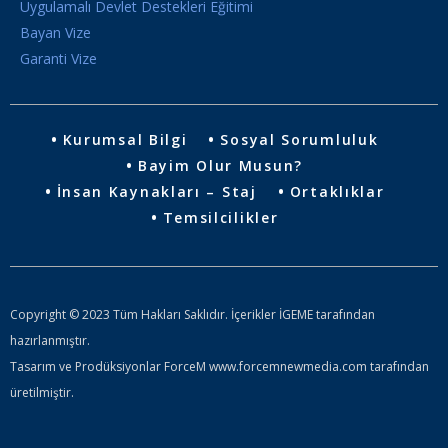
Uygulamalı Devlet Destekleri Eğitimi
Bayan Vize
Garanti Vize
Kurumsal Bilgi
Sosyal Sorumluluk
Bayim Olur Musun?
İnsan Kaynakları – Staj
Ortaklıklar
Temsilcilikler
Copyright © 2023 Tüm Hakları Saklıdır. İçerikler İGEME tarafından
hazırlanmıştır.
Tasarım ve Prodüksiyonlar ForceM www.forcemnewmedia.com tarafından
üretilmiştir.