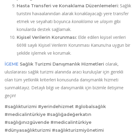
Sağlık
Hasta Transferi ve Konaklama Düzenlemeleri:
turistini havaalanından alarak konaklayacağı yere transfer
etmek ve seyahati boyunca
konaklama
ve
ulaşım
gibi
konularda destek sağlamak.
Elde edilen kişisel verileri
Kişisel Verilerin Korunması:
6698 sayılı Kişisel Verilerin Korunması Kanunu’na uygun bir
şekilde işlemek ve korumak.
olarak,
İGEME
Sağlık Turizmi Danışmanlık Hizmetleri
uluslararası sağlık turizmi alanında aracı kuruluşlar için gerekli
olan tüm yetkinlik kriterleri konusunda danışmanlık hizmeti
sunmaktayız. Detaylı bilgi ve danışmanlık için bizimle iletişime
geçin!
#sağlıkturizmi #yerindehizmet #globalsağlık
#medicalintürkiye #sağlığadeğerkatın
#sağlığınızgüvende #medicalintürkiye
#dünyasağlıkturizmi #sağlıkturizmiyönetimi